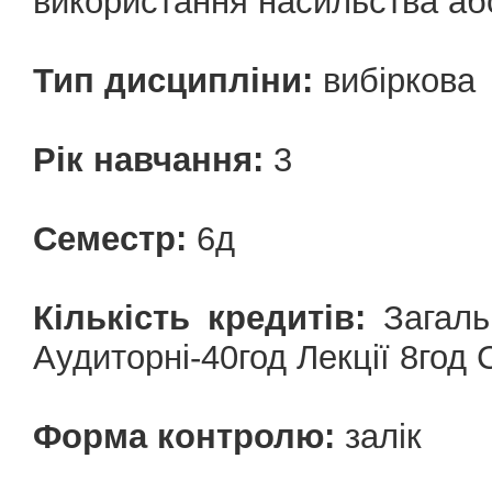
використання насильства аб
Тип дисципліни:
вибіркова
Рік навчання:
3
Семестр:
6д
Кількість кредитів:
Загальн
Аудиторні-40год Лекції 8год 
Форма контролю:
залік