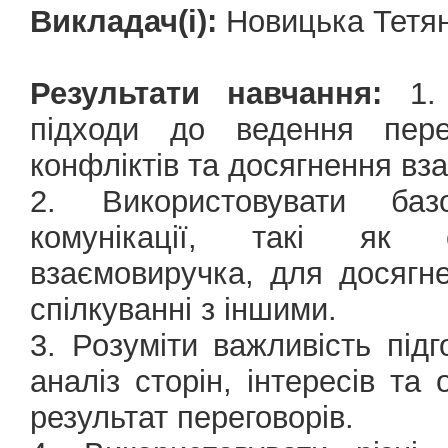
Викладач(і):
Новицька Тетян
Результати навчання:
1. 
підходи до ведення перег
конфліктів та досягнення вза
2. Використовувати баз
комунікації, такі як 
взаємовиручка, для досягне
спілкуванні з іншими.
3. Розуміти важливість під
аналіз сторін, інтересів т
результат переговорів.