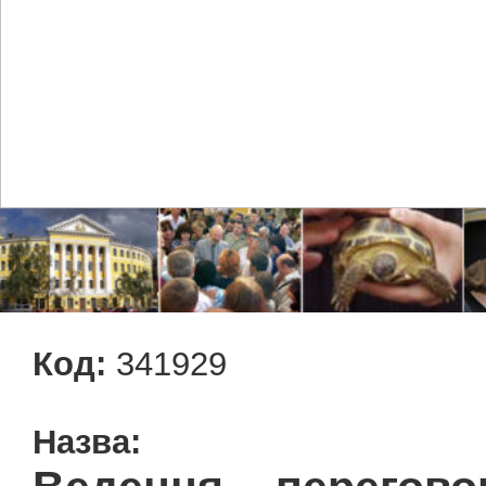
Код:
341929
Назва: