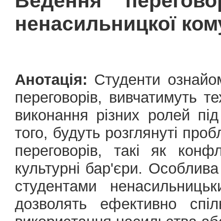
Ведення перегово
ненасильницкої кому
Анотація:
Студенти ознайом
переговорів, вивчатимуть те
виконання різних ролей під
того, будуть розглянуті проб
переговорів, такі як конфл
культурні бар'єри. Особлив
студентами ненасильницьк
дозволять ефективно спіл