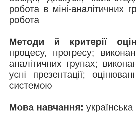
робота в міні-аналітичних г
робота
Методи й критерії оцін
процесу, прогресу; викона
аналітичних групах; виконан
усні презентації; оцінюв
системою
Мова навчання:
українська