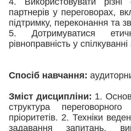
4. Використовувати різні
партнерів у переговорах, в
підтримку, переконання та з
5. Дотримуватися етич
рівноправність у спілкуванні
Спосіб навчання:
аудиторн
Зміст дисципліни:
1. Основ
структура переговорного
пріоритетів. 2. Техніки веде
задавання запитань, ви