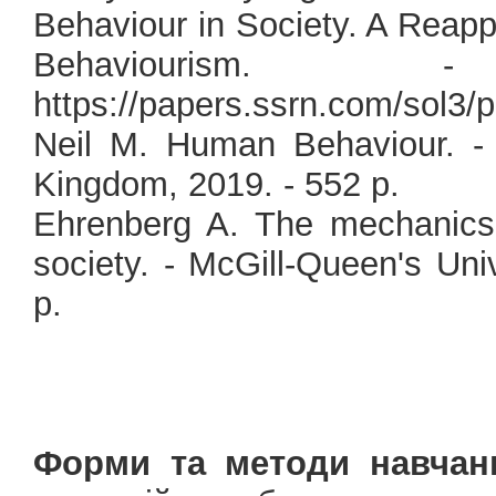
Behaviour in Society. A Reappr
Behaviourism. 
https://papers.ssrn.com/sol3
Neil M. Human Behaviour. - 
Kingdom, 2019. - 552 p.
Ehrenberg A. The mechanics 
society. - McGill-Queen's Uni
p.
Форми та методи навчан