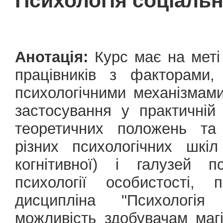
Психологія соціальн
Анотація:
Курс має на меті
працівників з факторами,
психологічними механізмами
застосування у практичній
теоретичних положень та 
різних психологічних шкіл 
когнітивної) і галузей пс
психології особистості, 
дисципліна "Психологія
можливість здобувачам магі