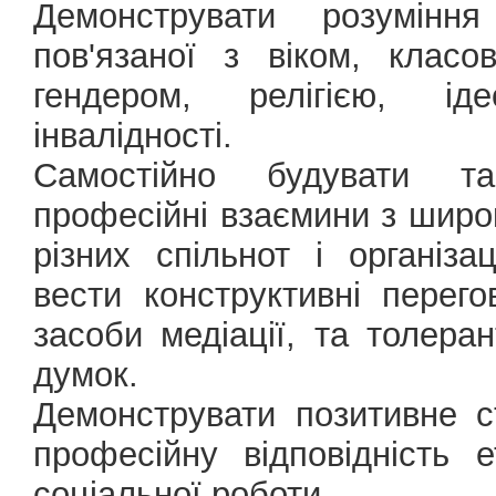
Демонструвати розуміння
пов'язаної з віком, клас
гендером, релігією, іде
інвалідності.
Самостійно будувати та
професійні взаємини з шир
різних спільнот і організа
вести конструктивні перего
засоби медіації, та толера
думок.
Демонструвати позитивне с
професійну відповідність
соціальної роботи.