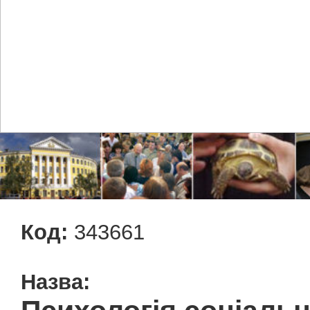
Код:
343661
Назва: