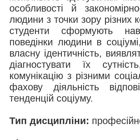
особливості й закономірно
людини з точки зору різних 
студенти сформують нави
поведінки людини в соціум
власну ідентичність, виявля
діагностувати їх сутніс
комунікацію з різними соці
фахову діяльність відпо
тенденцій соціуму.
Тип дисципліни:
професійн