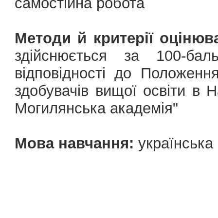
самостійна робота
Методи й критерії оцінюв
здійснюється за 100-ба
відповідності до Положенн
здобувачів вищої освіти в Н
Могилянська академія"
Мова навчання:
українська