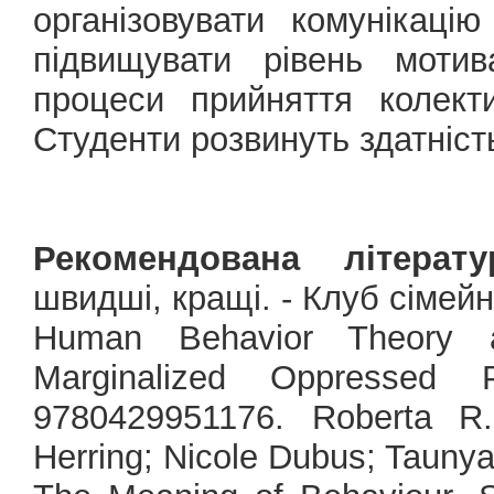
організовувати комунікацію
підвищувати рівень мотив
процеси прийняття колект
Студенти розвинуть здатніст
Рекомендована літерату
швидші, кращі. - Клуб сімейн
Human Behavior Theory a
Marginalized Oppressed P
9780429951176. Roberta R.
Herring; Nicole Dubus; Taunya