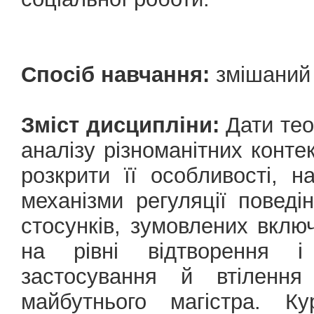
Спосіб навчання:
змішаний
Зміст дисципліни:
Дати тео
аналізу різноманітних конте
розкрити її особливості, н
механізми регуляції поведі
стосунків, зумовлених вклю
на рівні відтворення і
застосування й втілення
майбутнього магістра. 