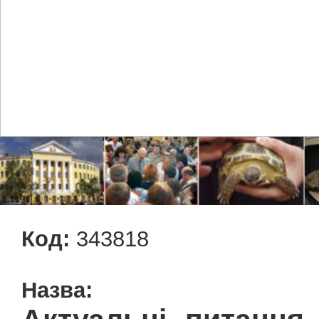
Код:
343818
Назва: