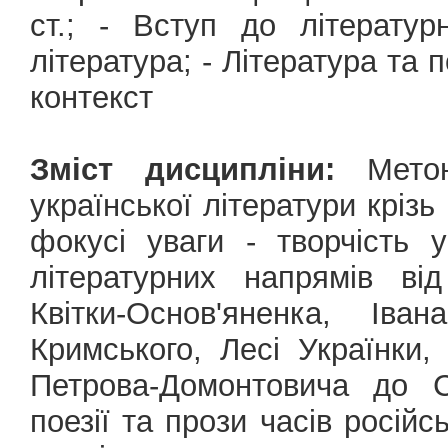
ст.; - Вступ до літератур
література; - Література та 
контекст
Зміст дисципліни:
Метою
української літератури крізь
фокусі уваги - творчість у
літературних напрямів від
Квітки-Основ'яненка, Іва
Кримського, Лесі Українки
Петрова-Домонтовича до С
поезії та прози часів російс