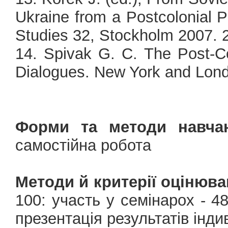
Ukraine from a Postcolonial P
Studies 32, Stockholm 2007. 
14. Spivak G. C. The Post-Col
Dialogues. New York and Lond
Форми та методи навчан
самостійна робота
Методи й критерії оцінюва
100: участь у семінарох - 4
презентація результатів інди