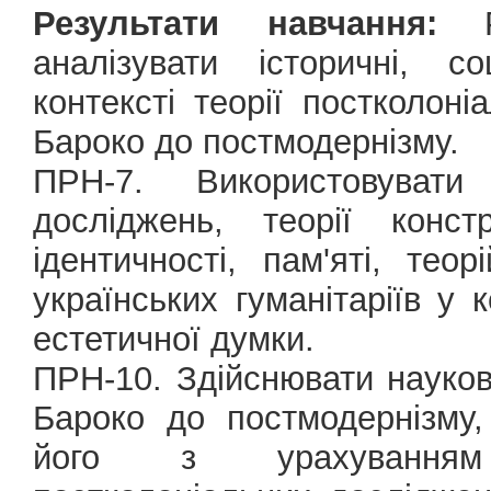
Результати навчання:
РН
аналізувати історичні, с
контексті теорії постколоніа
Бароко до постмодернізму.
ПРН-7. Використовувати 
досліджень, теорії конст
ідентичності, пам'яті, те
українських гуманітаріїв у 
естетичної думки.
ПРН-10. Здійснювати наукови
Бароко до постмодернізму,
його з урахуванням 