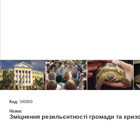
Код:
345869
Назва:
Зміцнення резильєнтності громади та кри