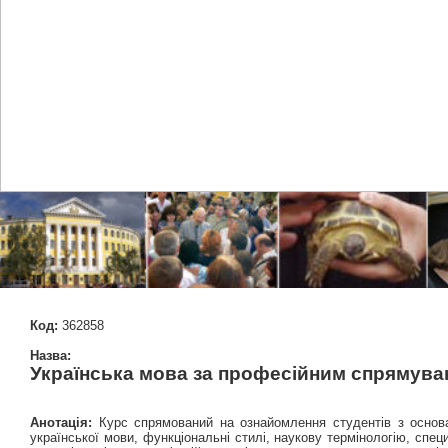
Код:
362858
Назва:
Українська мова за професійним спрямув
Анотація:
Курс спрямований на ознайомлення студентів з основа
української мови, функціональні стилі, наукову термінологію, сп