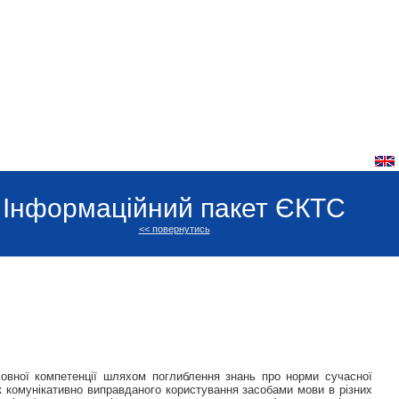
Інформаційний пакет ЄКТС
<< повернутись
овної компетенції шляхом поглиблення знань про норми сучасної
к комунікативно виправданого користування засобами мови в різних