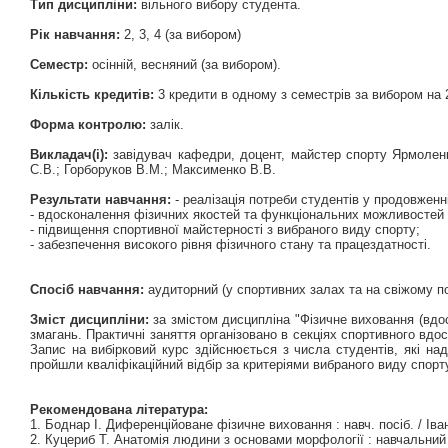
Тип дисципліни:
вільного вибору студента.
Рік навчання:
2, 3, 4 (за вибором)
Семестр:
осінній, весняний (за вибором).
Кількість кредитів:
3 кредити в одному з семестрів за вибором на 2, 
Форма контролю:
залік.
Викладач(і):
завідувач кафедри, доцент, майстер спорту Ярмоленк
С.В.; Горборуков В.М.; Максименко В.В.
Результати навчання:
- реалізація потреби студентів у продовженні
- вдосконалення фізичних якостей та функціональних можливостей 
- підвищення спортивної майстерності з вибраного виду спорту;
- забезпечення високого рівня фізичного стану та працездатності.
Спосіб навчання:
аудиторний (у спортивних залах та на свіжому пов
Зміст дисципліни:
за змістом дисципліна "Фізичне виховання (вдо
змагань. Практичні заняття організовано в секціях спортивного вд
Запис на вибірковий курс здійснюється з числа студентів, які н
пройшли кваліфікаційний відбір за критеріями вибраного виду спорту
Рекомендована література:
1. Боднар І. Диференційоване фізичне виховання : навч. посіб. / Іва
2. Куцериб Т. Анатомія людини з основами морфології : навчальний по