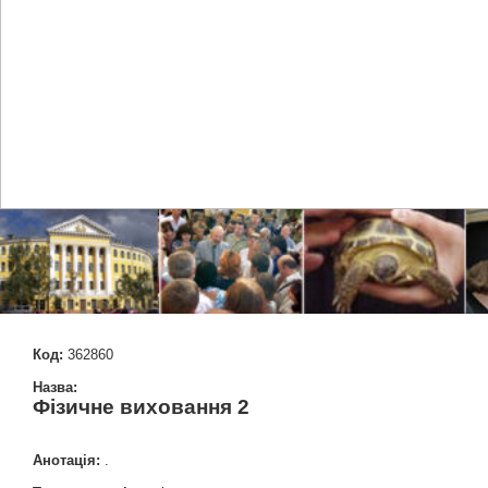
Код:
362860
Назва:
Фізичне виховання 2
Анотація:
.