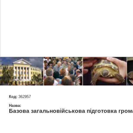
Код:
362957
Назва:
Базова загальновійськова підготовка грома