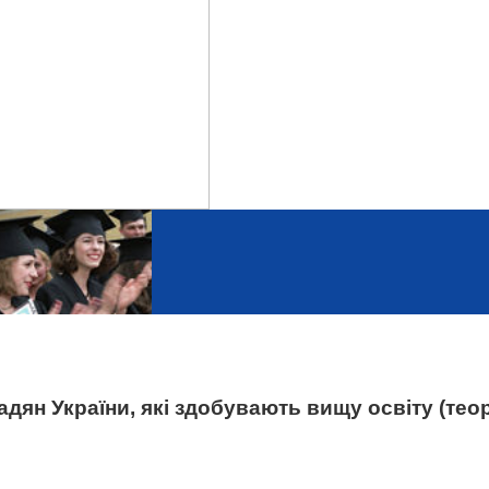
дян України, які здобувають вищу освіту (теор