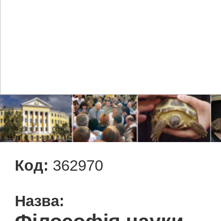
Код:
362970
Назва: