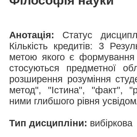
Філософія науки
Анотація:
Статус дисциплі
Кількість кредитів: 3 Резу
метою якого є формування 
стосуються предметної обл
розширення розуміння студ
метод", "Істина", "факт", 
ними глибшого рівня усвідом
Тип дисципліни:
вибіркова