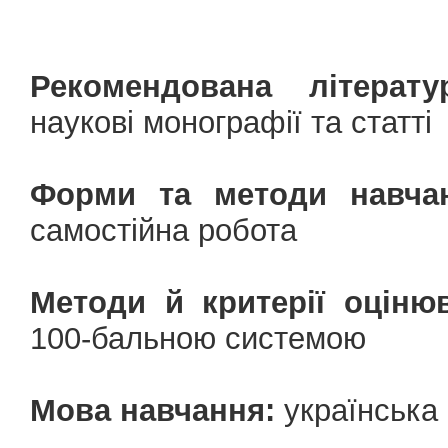
Рекомендована літерату
наукові монографії та статті
Форми та методи навчан
самостійна робота
Методи й критерії оціню
100-бальною системою
Мова навчання:
українська