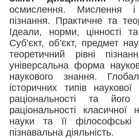
осмислення. Мислення і 
пізнання. Практичне та тео
Ідеали, норми, цінності та
Суб'єкт, об'єкт, предмет на
теоретичний рівні пізна
універсальна форма науко
наукового знання. Глобал
історичних типів наукової
раціональності та його
раціональності класичної 
науки та її філософські 
пізнавальна діяльність.