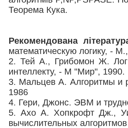
Теорема Кука.
Рекомендована літератур
математическую логику, - М.
2. Тей А., Грибомон Ж. Ло
интеллекту, - М "Мир", 1990.
3. Мальцев А. Алгоритмы и 
1986
4. Гери, Джонс. ЭВМ и трудн
5. Ахо А. Хопкрофт Дж., 
вычислительных алгоритмов 