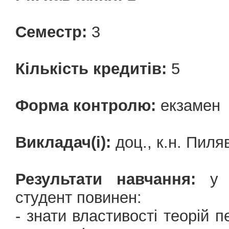
Семестр:
3
Кількість кредитів:
5
Форма контролю:
екзамен
Викладач(і):
доц., к.н. Пиля
Результати навчання:
у р
студент повинен:
- знати властивості теорій 