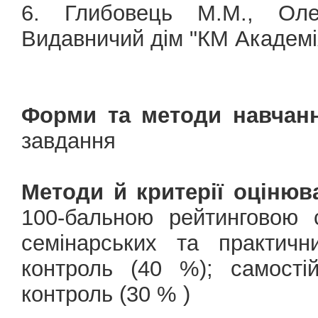
6. Глибовець М.М., Оле
Видавничий дім "КМ Академія
Форми та методи навчанн
завдання
Методи й критерії оцінюв
100-бальною рейтинговою 
семінарських та практичн
контроль (40 %); самості
контроль (30 % )