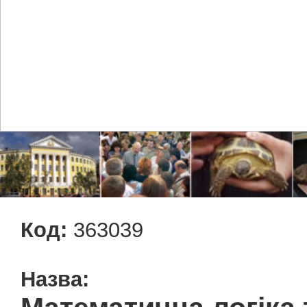
Код:
363039
Назва: