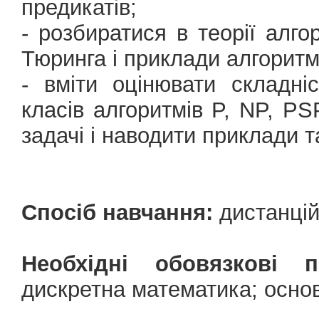
предикатів;
- розбиратися в теорії алго
Тюринга і приклади алгоритм
- вміти оцінювати складніс
класів алгоритмів P, NP, P
задачі і наводити приклади т
Спосіб навчання:
дистанцій
Необхідні обовязкові 
дискретна математика; осно