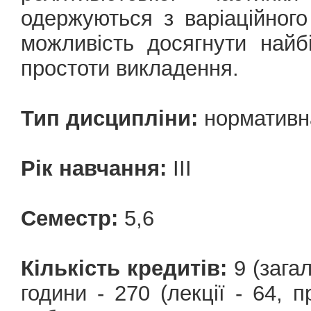
одержуються з варіаційног
можливість досягнути найб
простоти викладення.
Тип дисципліни:
нормативн
Рік навчання:
III
Семестр:
5,6
Кількість кредитів:
9 (загал
години - 270 (лекції - 64, п