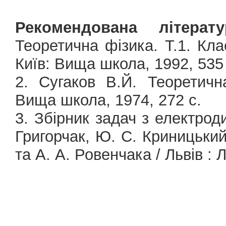
Рекомендована літерату
Теоретична фізика. Т.1. Кла
Київ: Вища школа, 1992, 535 
2. Сугаков В.Й. Теоретичн
Вища школа, 1974, 272 с.
3. Збiрник задач з електроди
Григорчак, Ю. С. Криницький 
та А. А. Ровенчака / Львiв : 