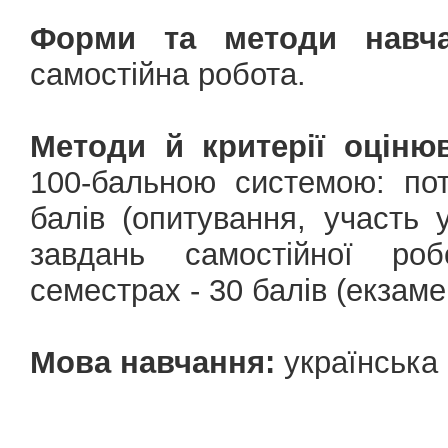
Форми та методи навча
самостійна робота.
Методи й критерії оціню
100-бальною системою: по
балів (опитування, участь 
завдань самостійної роб
семестрах - 30 балів (екзаме
Мова навчання:
українська