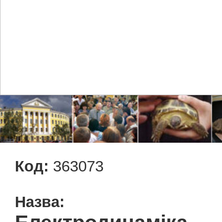
Код:
363073
Назва: