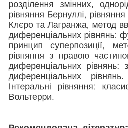
розділення змінних, однорі
рівняння Бернуллі, рівняння
Клєро та Лагранжа, метод вв
диференціальних рівнянь: ф
принцип суперпозиції, мет
рівняння з правою частино
диференціальних рівнянь: з
диференціальних рівнянь
Інтеральні рівняння: клас
Вольтерри.
Рекомендована література