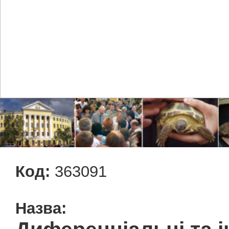
Код:
363091
Назва: