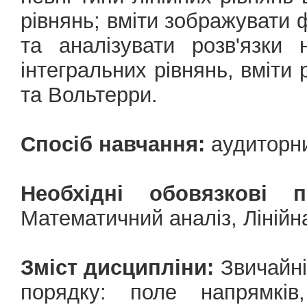
рівнянь; вміти зображувати 
та аналізувати розв'язки 
інтегральних рівнянь, вміти
та Вольтерри.
Спосіб навчання:
аудиторни
Необхідні обовязкові 
Математичний аналіз, Лінійна
Зміст дисципліни:
Звичайні
порядку: поле напрямків,