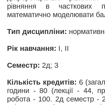
рівняння в часткових п
математично моделювати бал
Тип дисципліни:
нормативн
Рік навчання:
I, II
Семестр:
2д; 3
Кількість кредитів:
6 (загал
години - 80 (лекції - 44, п
робота - 100. 2д семестр - 2