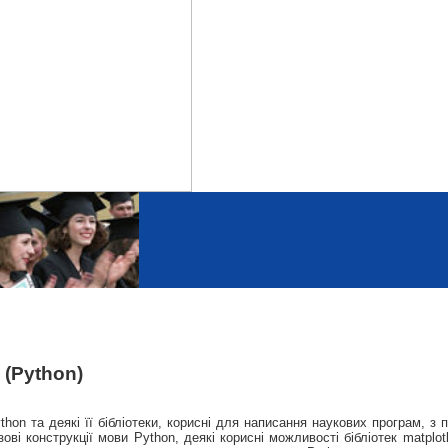
 (Python)
on та деякі її бібліотеки, корисні для написання наукових програм, з
ві конструкції мови Python, деякі корисні можливості бібліотек matplotl