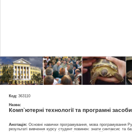
Код:
363110
Назва:
Комп`ютерні технології та програмні засоби
Анотація:
Основні навички програмування, мова програмування Pyth
результаті вивчення курсу студент повинен: знати синтаксис та базо