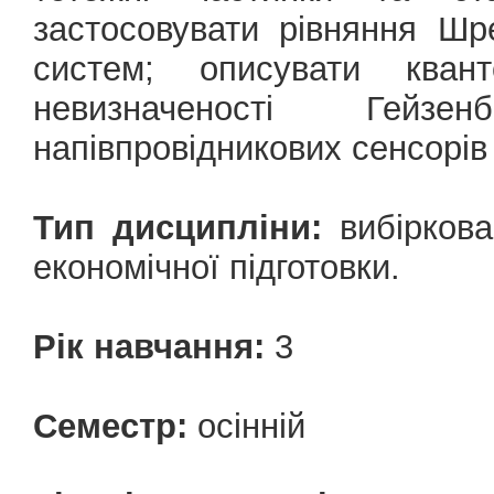
застосовувати рівняння Шр
систем; описувати кван
невизначеності Гейзе
напівпровідникових сенсорів 
Тип дисципліни:
вибіркова
економічної підготовки.
Рік навчання:
3
Семестр:
осінній