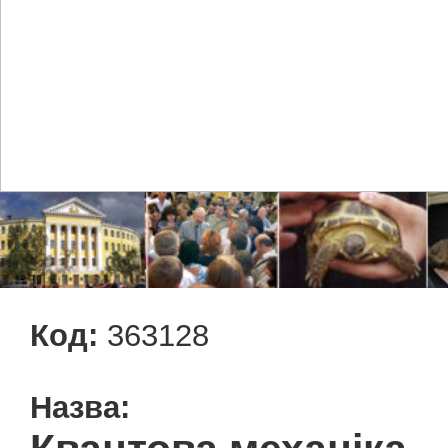
Код:
363128
Назва: