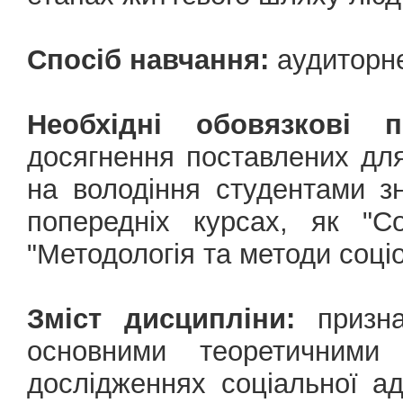
Спосіб навчання:
аудиторн
Необхідні обовязкові 
досягнення поставлених для
на володіння студентами з
попередніх курсах, як "Со
"Методологія та методи соці
Зміст дисципліни:
призна
основними теоретичними
дослідженнях соціальної а