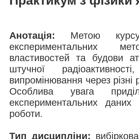
Практикум з фізики 
Анотація:
Метою курсу 
експериментальних ме
властивостей та будови а
штучної радіоактивності
випромінювання через різні р
Особлива увага приділ
експериментальних даних 
роботи.
Тип дисципліни:
вибіркова