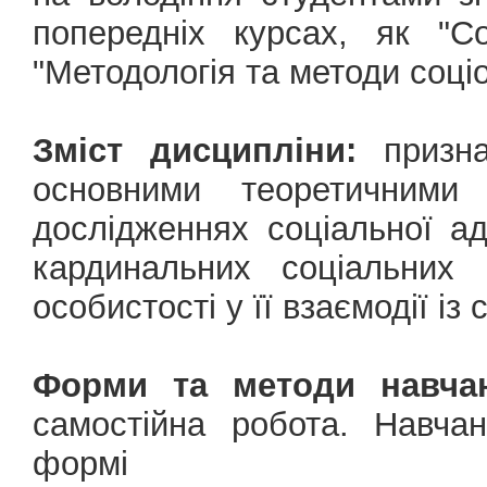
попередніх курсах, як "Со
"Методологія та методи соці
Зміст дисципліни:
призна
основними теоретичними
дослідженнях соціальної а
кардинальних соціальних 
особистості у її взаємодії із
Форми та методи навчан
самостійна робота. Навчан
формі