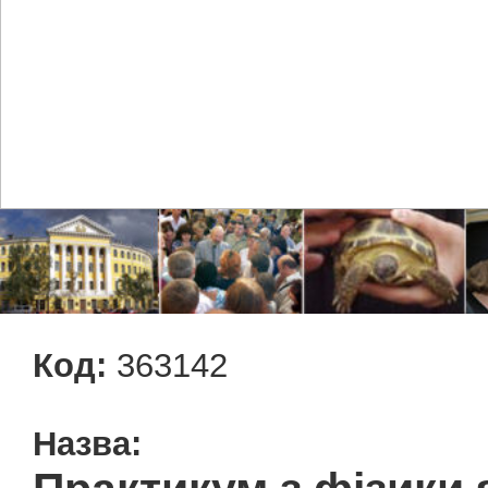
Код:
363142
Назва: