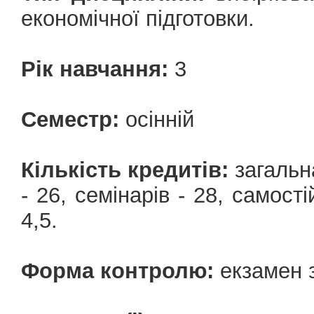
економічної підготовки.
Рік навчання:
3
Семестр:
осінній
Кількість кредитів:
загальна
- 26, семінарів - 28, cамост
4,5.
Форма контролю:
екзамен з