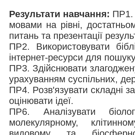
Результати навчання:
ПР1. 
мовами на рівні, достатньо
питань та презентації резуль
ПР2. Використовувати бібл
інтернет-ресурси для пошуку
ПР3. Здійснювати злагоджену
урахуванням суспільних, дер
ПР4. Розв'язувати складні зад
оцінювати ідеї.
ПР6. Аналізувати біол
молекулярному, клітинном
видовому та біосфер