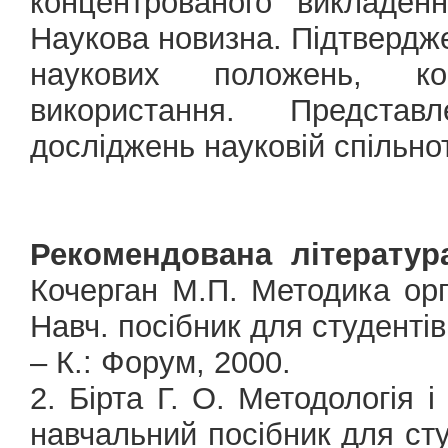
концентрованого викладен
Наукова новизна. Підтвердже
наукових положень, кор
використання. Представ
досліджень науковій спільноті
Рекомендована літератур
Кочерган М.П. Методика орга
Навч. посібник для студентів
– К.: Форум, 2000.
2. Бірта Г. О. Методологія і
навчальний посібник для ст