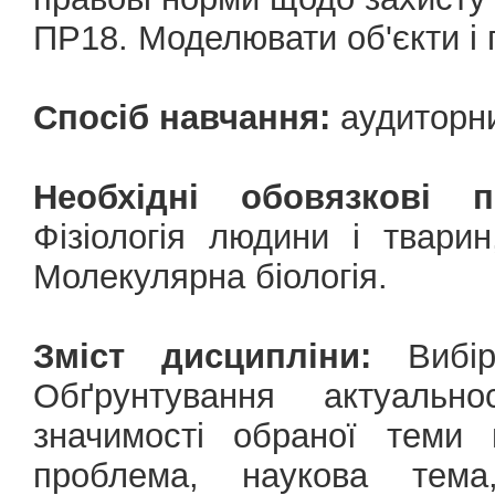
ПР18. Моделювати об'єкти і 
Спосіб навчання:
аудиторн
Необхідні обовязкові 
Фізіологія людини і тварин,
Молекулярна біологія.
Зміст дисципліни:
Вибір 
Обґрунтування актуально
значимості обраної теми 
проблема, наукова тема