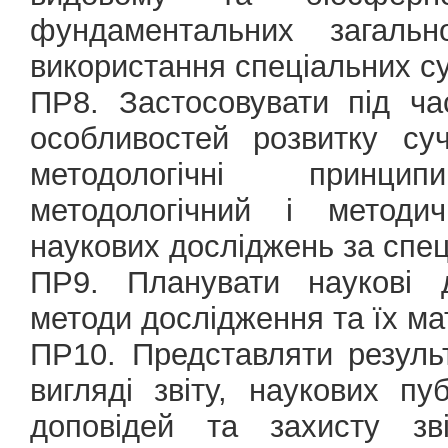
фундаментальних загаль
використання спеціальних с
ПР8. Застосовувати під ч
особливостей розвитку суч
методологічні принци
методологічний і методич
наукових досліджень за спец
ПР9. Планувати наукові д
методи дослідження та їх ма
ПР10. Представляти резуль
вигляді звіту, наукових п
доповідей та захисту зв