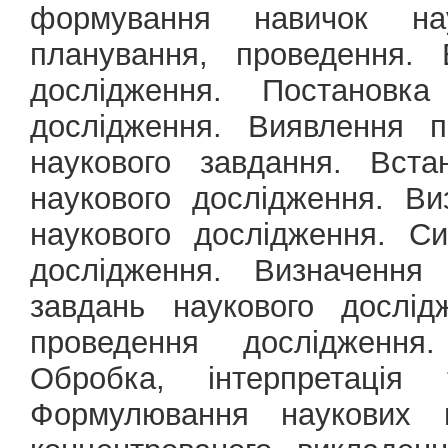
формування навичок наук
планування, проведення. 
дослідження. Постановк
дослідження. Виявлення п
наукового завдання. Вста
наукового дослідження. В
наукового дослідження. Си
дослідження. Визначення
завдань наукового дослід
проведення дослідження
Обробка, інтерпретація 
Формулювання наукових в