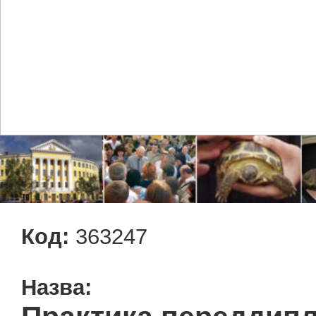
Код:
363247
Назва: