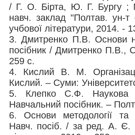
/ Г. О. Бірта, Ю. Г. Бургу ;
навч. заклад "Полтав. ун-т е
учбової літератури, 2014. - 13
3. Дмитренко П.В. Основи 
посібник / Дмитренко П.В., С
259 с.
4. Кислий В. М. Організа
Кислий. – Суми: Університетс
5. Клепко С.Ф. Наукова 
Навчальний посібник. – Полт
6. Основи методології та 
Навч. посіб. / за ред. А. Є.