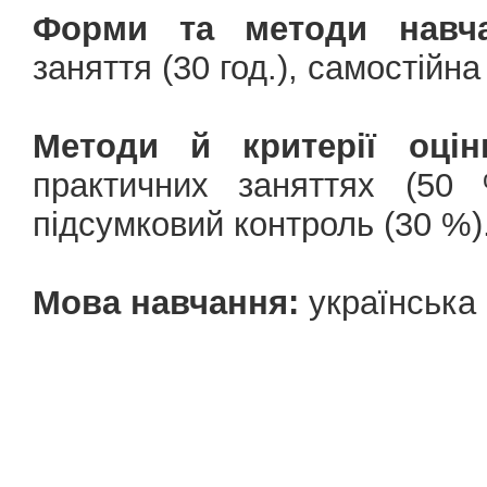
Форми та методи навча
заняття (30 год.), самостійна
Методи й критерії оцін
практичних заняттях (50 
підсумковий контроль (30 %)
Мова навчання:
українська