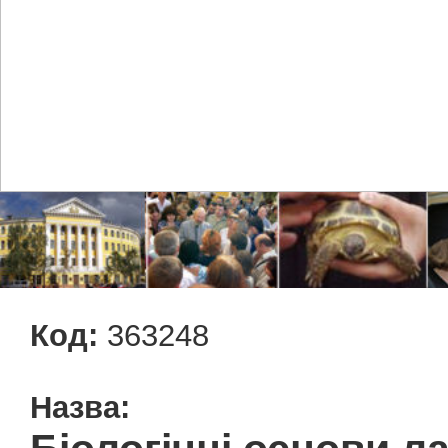
Код:
363248
Назва: