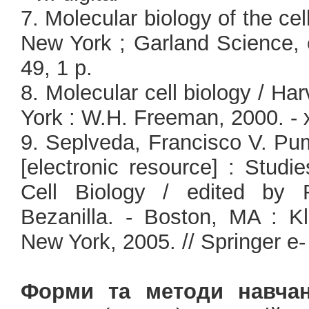
7. Molecular biology of the cell 
New York ; Garland Science, c
49, 1 p.
8. Molecular cell biology / Harv
York : W.H. Freeman, 2000. - x
9. Seplveda, Francisco V. Pu
[electronic resource] : Studi
Cell Biology / edited by 
Bezanilla. - Boston, MA : K
New York, 2005. // Springer e- 
Форми та методи навчан