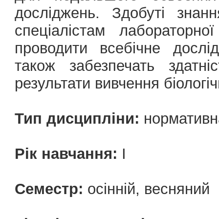
досліджень. Здобуті знан
спеціалістам лабораторної
проводити всебічне дослід
також забезпечать здатні
результати вивчення біологіч
Тип дисципліни:
нормативн
Рік навчання:
І
Семестр:
осінній, весняний