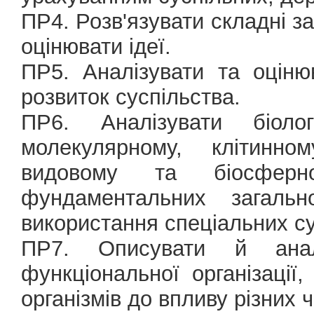
ПР4. Розв'язувати складні зад
оцінювати ідеї.
ПР5. Аналізувати та оціню
розвиток суспільства.
ПР6. Аналізувати біол
молекулярному, клітинном
видовому та біосфер
фундаментальних загаль
використання спеціальних с
ПР7. Описувати й аналі
функціональної організації,
організмів до впливу різних ч