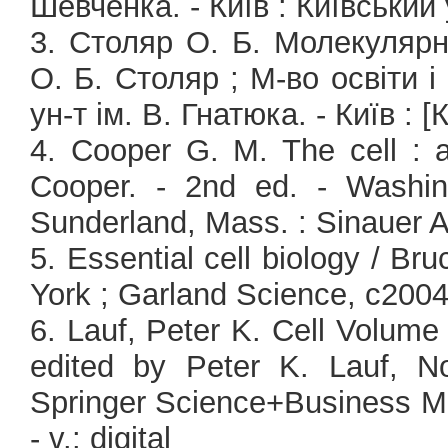
Шевченка. - Київ : Київський 
3. Столяр О. Б. Молекулярна
О. Б. Столяр ; М-во освіти і
ун-т ім. В. Гнатюка. - Київ : [
4. Cooper G. M. The cell : 
Cooper. - 2nd ed. - Washi
Sunderland, Mass. : Sinauer As
5. Essential cell biology / Bruc
York ; Garland Science, c2004.
6. Lauf, Peter K. Cell Volume 
edited by Peter K. Lauf, 
Springer Science+Business Med
- v.: digital