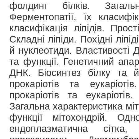
фолдинг білків. Загаль
Ферментопатії, їх класифі
класифікація ліпідів. Прост
Складні ліпіди. Похідні ліпі
й нуклеотиди. Властивості 
та функції. Генетичний апар
ДНК. Біосинтез білку та й
прокаріотів та еукаріоті
прокаріотів та еукаріотів
Загальна характеристика міт
функції мітохондрій. Одн
ендоплазматична сітка,