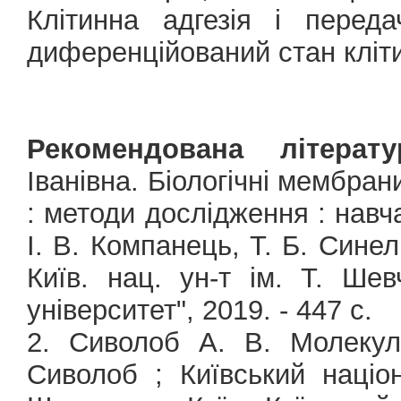
Клітинна адгезія і переда
диференційований стан кліт
Рекомендована літерату
Іванівна. Біологічні мембран
: методи дослідження : навча
І. В. Компанець, Т. Б. Синел
Київ. нац. ун-т ім. Т. Шев
університет", 2019. - 447 с.
2. Сиволоб А. В. Молекуля
Сиволоб ; Київський націо