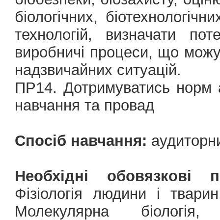
біологічних, біотехнологічни
технологій, визначати пот
виробничі процеси, що можу
надзвичайних ситуацій.
ПР14. Дотримуватись норм а
навчання та провад
Спосіб навчання:
аудиторни
Необхідні обовязкові 
Фізіологія людини і тварин,
Молекулярна біологія, 