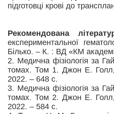
підготовці крові до трансплан
Рекомендована літератур
експериментальної гематоло
Білько. – К. : ВД «КМ академі
2. Медична фізіологія за Га
томах. Том 1. Джон Е. Голл
2022. – 648 с.
3. Медична фізіологія за Га
томах. Том 2. Джон Е. Голл
2022. – 584 с.