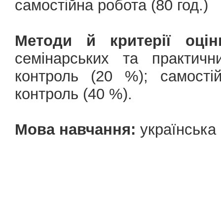
самостійна робота (80 год.)
Методи й критерії оцін
семінарських та практичн
контроль (20 %); самості
контроль (40 %).
Мова навчання:
українська