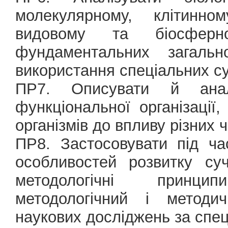
молекулярному, клітинном
видовому та біосфер
фундаментальних загаль
використання спеціальних с
ПР7. Описувати й аналі
функціональної організації,
організмів до впливу різних ч
ПР8. Застосовувати під ч
особливостей розвитку суч
методологічні принци
методологічний і методич
наукових досліджень за спец