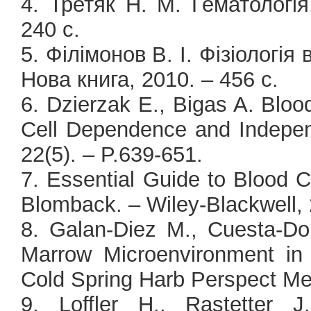
4. Третяк Н. М. Гематологія
240 с.
5. Філімонов В. І. Фізіологія
Нова книга, 2010. – 456 с.
6. Dzierzak E., Bigas A. Blo
Cell Dependence and Independ
22(5). – P.639-651.
7. Essential Guide to Blood C
Blomback. – Wiley-Blackwell, 
8. Galan-Diez M., Cuesta-D
Marrow Microenvironment in 
Cold Spring Harb Perspect Med
9. Loffler H., Rastetter J