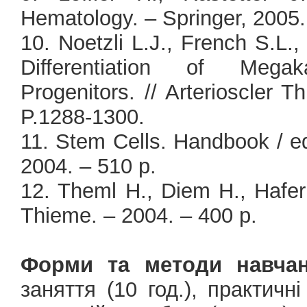
Hematology. – Springer, 2005.
10. Noetzli L.J., French S.L.
Differentiation of Mega
Progenitors. // Arterioscler 
P.1288-1300.
11. Stem Cells. Handbook / e
2004. – 510 p.
12. Theml H., Diem H., Haferl
Thieme. – 2004. – 400 p.
Форми та методи навчан
заняття (10 год.), практичні