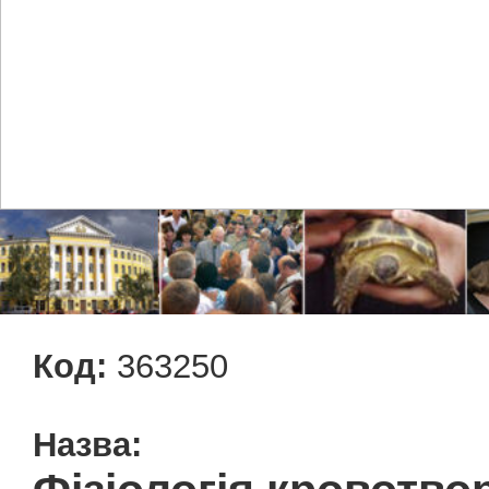
Код:
363250
Назва: