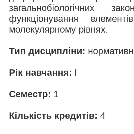
загальнобіологічних за
функціонування елемент
молекулярному рівнях.
Тип дисципліни:
нормативн
Рік навчання:
І
Семестр:
1
Кількість кредитів:
4