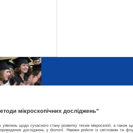
етоди мікроскопічних досліджень"
уявлень щодо сучасного стану розвитку технік мікроскопії, а також щод
проведення досліджень у біології. Навики роботи із світловим та ф