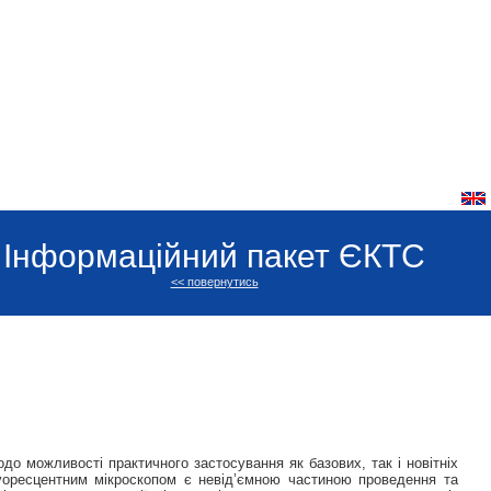
Інформаційний пакет ЄКТС
<< повернутись
о можливості практичного застосування як базових, так і новітніх
луоресцентним мікроскопом є невід’ємною частиною проведення та