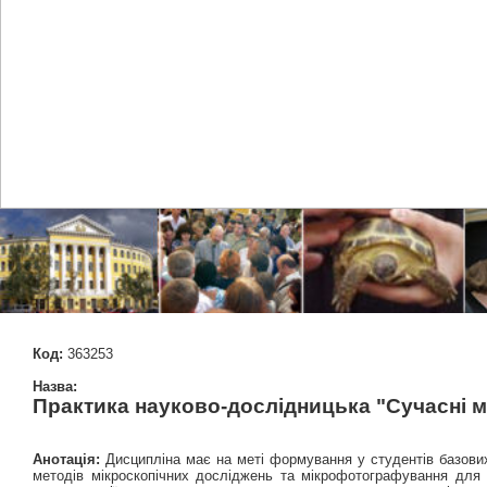
Код:
363253
Назва:
Практика науково-дослідницька "Сучасні м
Анотація:
Дисципліна має на меті формування у студентів базових 
методів мікроскопічних досліджень та мікрофотографування для 