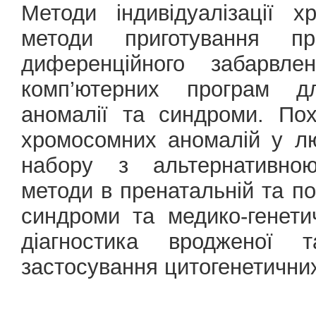
Методи індивідуалізації 
методи приготування пр
диференційного забарвлен
комп’ютерних програм дл
аномалії та синдроми. По
хромосомних аномалій у л
набору з альтернативною 
методи в пренатальній та п
синдроми та медико-генети
діагностика вродженої т
застосування цитогенетични