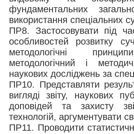
фундаментальних загаль
використання спеціальних с
ПР8. Застосовувати під ч
особливостей розвитку суч
методологічні принци
методологічний і методич
наукових досліджень за спец
ПР10. Представляти резуль
вигляді звіту, наукових п
доповідей та захисту зв
технологій, аргументувати св
ПР11. Проводити статистичн