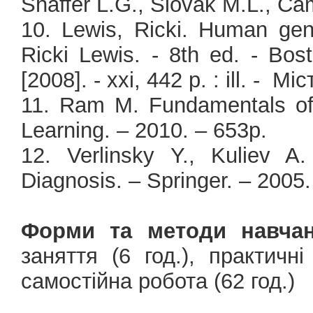
Shaffer L.G., Slovak M.L., Cam
10. Lewis, Ricki. Human gene
Ricki Lewis. - 8th ed. - Bos
[2008]. - xxi, 442 p. : ill. - M
11. Ram M. Fundamentals of
Learning. – 2010. – 653p.
12. Verlinsky Y., Kuliev A.
Diagnosis. – Springer. – 2005.
Форми та методи навчан
заняття (6 год.), практичні
самостійна робота (62 год.)