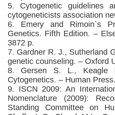
5. Cytogenetic guidelines 
cytogeneticists association ne
6. Emery and Rimoin`s Pri
Genetics. Fifth Edition. – El
3872 p.
7. Gardner R. J., Sutherland
genetic counseling. – Oxford U
8. Gersen S. L., Keagle M
Cytogenetics. – Human Press.
9. ISCN 2009: An Internati
Nomenclature (2009): Reco
Standing Committee on Hu