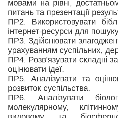
мовами на рівні, достатньо
питань та презентації резуль
ПР2. Використовувати бібл
інтернет-ресурси для пошуку
ПР3. Здійснювати злагоджену
урахуванням суспільних, дер
ПР4. Розв'язувати складні зад
оцінювати ідеї.
ПР5. Аналізувати та оціню
розвиток суспільства.
ПР6. Аналізувати біол
молекулярному, клітинном
видовому та біосфер