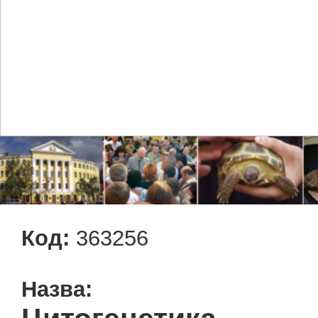
Код:
363256
Назва: