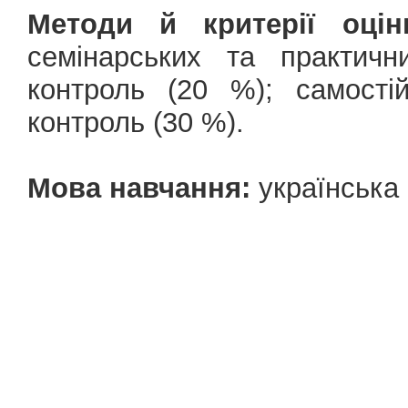
Методи й критерії оцін
семінарських та практичн
контроль (20 %); самості
контроль (30 %).
Мова навчання:
українська