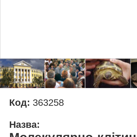
Код:
363258
Назва: