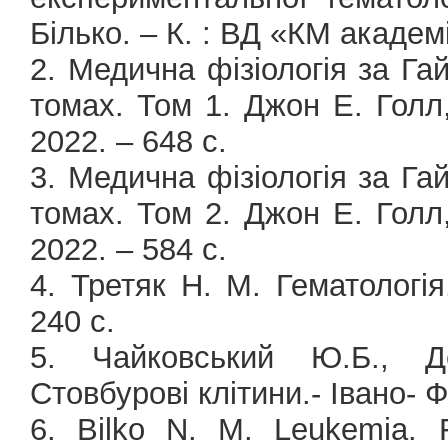
Білько. – К. : ВД «КМ академі
2. Медична фізіологія за Га
томах. Том 1. Джон Е. Голл
2022. – 648 с.
3. Медична фізіологія за Га
томах. Том 2. Джон Е. Голл
2022. – 584 с.
4. Третяк Н. М. Гематологія
240 с.
5. Чайковський Ю.Б., Д
Стовбурові клітини.- Івано- Ф
6. Bilko N. M. Leukemia. Fu