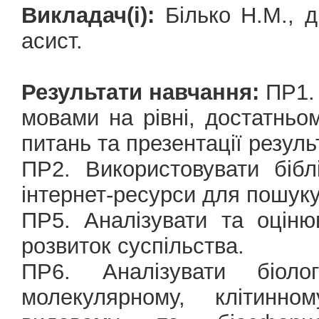
Викладач(і):
Білько Н.М., д
асист.
Результати навчання:
ПР1. 
мовами на рівні, достатньо
питань та презентації резуль
ПР2. Використовувати бібл
інтернет-ресурси для пошуку
ПР5. Аналізувати та оціню
розвиток суспільства.
ПР6. Аналізувати біол
молекулярному, клітинном