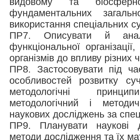
видовому та біосфер
фундаментальних загаль
використання спеціальних с
ПР7. Описувати й аналі
функціональної організації,
організмів до впливу різних ч
ПР8. Застосовувати під ч
особливостей розвитку суч
методологічні принци
методологічний і методич
наукових досліджень за спец
ПР9. Планувати наукові д
методи дослідження та їх ма