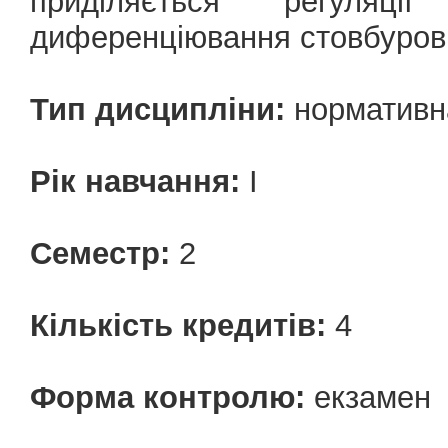
приділяється регуляці
диференціювання стовбурови
Тип дисципліни:
нормативн
Рік навчання:
І
Семестр:
2
Кількість кредитів:
4
Форма контролю:
екзамен