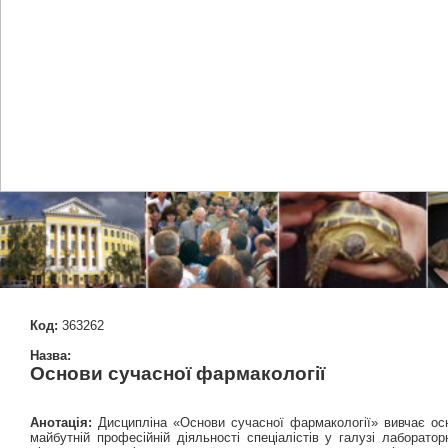
Код:
363262
Назва:
Основи сучасної фармакології
Анотація:
Дисципліна «Основи сучасної фармакології» вивчає осно
майбутній професійній діяльності спеціалістів у галузі лаборат