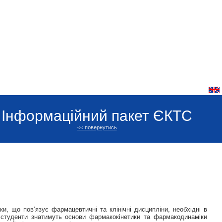
Інформаційний пакет ЄКТС
<< повернутись
, що пов’язує фармацевтичні та клінічні дисципліни, необхідні в
ни студенти знатимуть основи фармакокінетики та фармакодинаміки