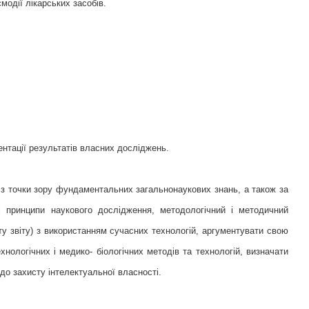
модії лікарських засобів.
нтації результатів власних досліджень.
 з точки зору фундаментальних загальнонаукових знань, а також за
і принципи наукового дослідження, методологічний і методичний
ту звіту) з використанням сучасних технологій, аргументувати свою
хнологічних і медико- біологічних методів та технологій, визначати
до захисту інтелектуальної власності.