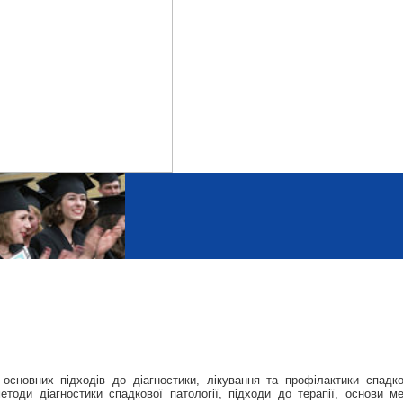
основних підходів до діагностики, лікування та профілактики спадко
етоди діагностики спадкової патології, підходи до терапії, основи м