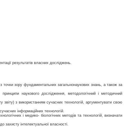
нтації результатів власних досліджень.
 з точки зору фундаментальних загальнонаукових знань, а також за
і принципи наукового дослідження, методологічний і методичний
ту звіту) з використанням сучасних технологій, аргументувати свою
сучасних інформаційних технологій.
хнологічних і медико- біологічних методів та технологій, визначати
до захисту інтелектуальної власності.