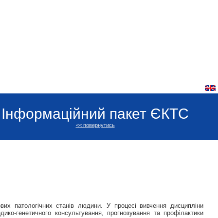
Інформаційний пакет ЄКТС
<< повернутись
вих патологічних станів людини. У процесі вивчення дисципліни
едико-генетичного консультування, прогнозування та профілактики