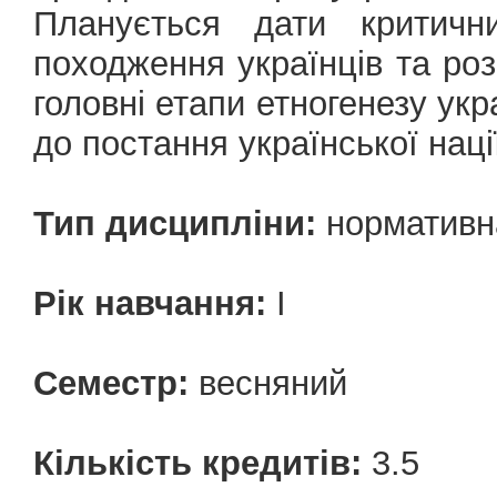
Планується дати критичн
походження українців та розг
головні етапи етногенезу укр
до постання української наці
Тип дисципліни:
нормативн
Рік навчання:
І
Семестр:
весняний
Кількість кредитів:
3.5