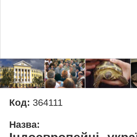
Код:
364111
Назва: