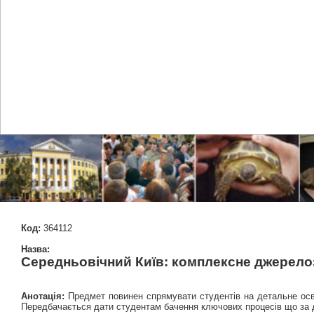
Код:
364112
Назва:
Середньовічний Київ: комплексне джерело
Анотація:
Предмет повинен спрямувати студентів на детальне осво
Передбачається дати студентам бачення ключових процесів що за до