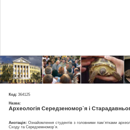
Код:
364125
Назва:
Археологія Середзеномор`я і Старадавньо
Анотація:
Ознайомлення студентів з головними пам`ятками археолог
Сходу та Середземномор`я.