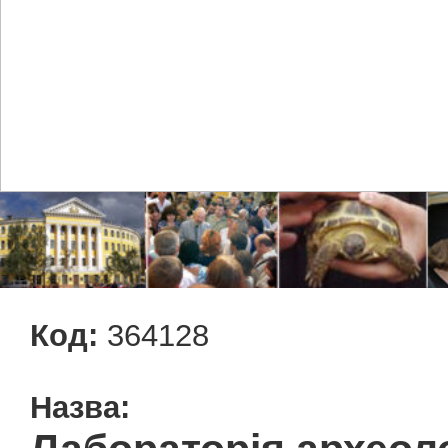
Код:
364128
Назва: