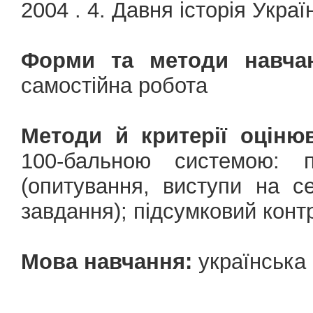
2004 . 4. Давня історія Україн
Форми та методи навчан
самостійна робота
Методи й критерії оціню
100-бальною системою: 
(опитування, виступи на с
завдання); підсумковий контро
Мова навчання:
українська