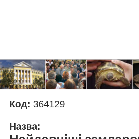
Код:
364129
Назва: