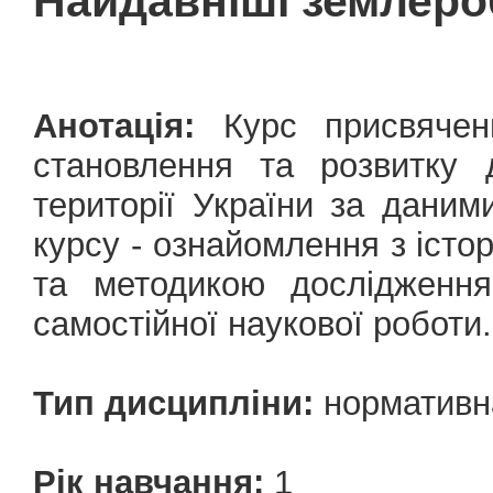
Найдавніші землеро
Анотація:
Курс присвячени
становлення та розвитку 
території України за даним
курсу - ознайомлення з істо
та методикою дослідження
самостійної наукової роботи.
Тип дисципліни:
нормативн
Рік навчання:
1