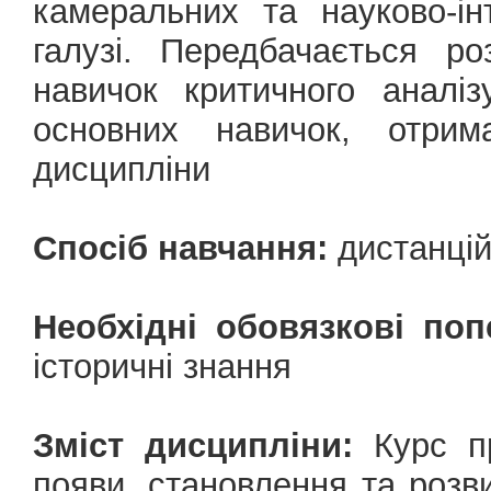
камеральних та науково-ін
галузі. Передбачається р
навичок критичного аналі
основних навичок, отри
дисципліни
Спосіб навчання:
дистанці
Необхідні обовязкові поп
історичні знання
Зміст дисципліни:
Курс пр
появи, становлення та розв