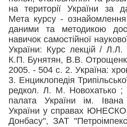
на території України за д
Мета курсу - ознайомлення 
даними та методикою досл
навичок самостійної наукової
України: Курс лекцій / Л.Л.
К.П. Бунятян, В.В. Отрощенко
2005. - 504 с. 2. Україна: хр
3. Енциклопедія Трипільської 
редкол. Л. М. Новохатько 
палата України ім. Івана
України у справах ЮНЕСКО, 
Донбасу", ЗАТ "Петроімпекс