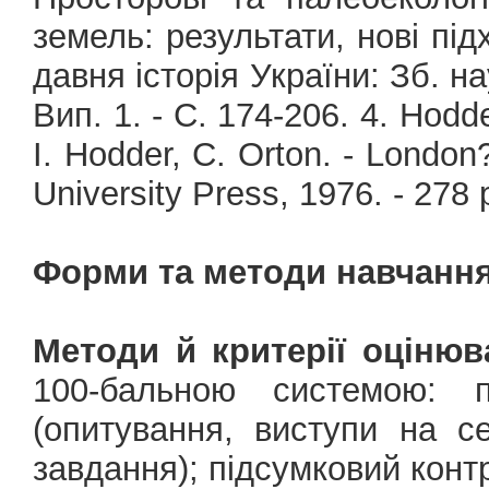
земель: результати, нові під
давня історія України: Зб. на
Вип. 1. - С. 174-206. 4. Hodde
I. Hodder, C. Orton. - Londo
University Press, 1976. - 278 
Форми та методи навчання
Методи й критерії оцінюв
100-бальною системою: 
(опитування, виступи на с
завдання); підсумковий контро