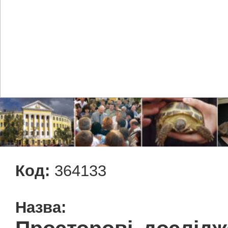
Код:
364133
Назва: