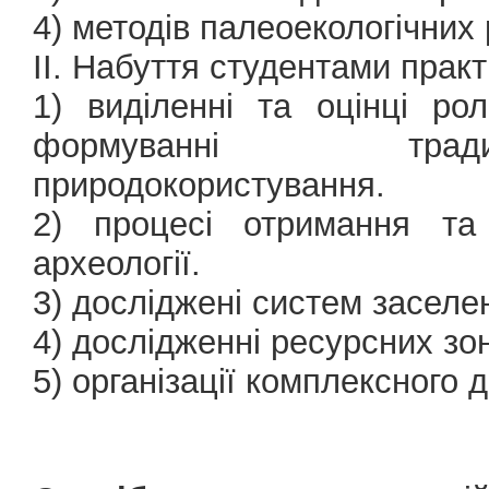
4) методів палеоекологічних 
ІІ. Набуття студентами практ
1) виділенні та оцінці ро
формуванні традиц
природокористування.
2) процесі отримання та
археології.
3) досліджені систем заселе
4) дослідженні ресурсних зо
5) організації комплексного 