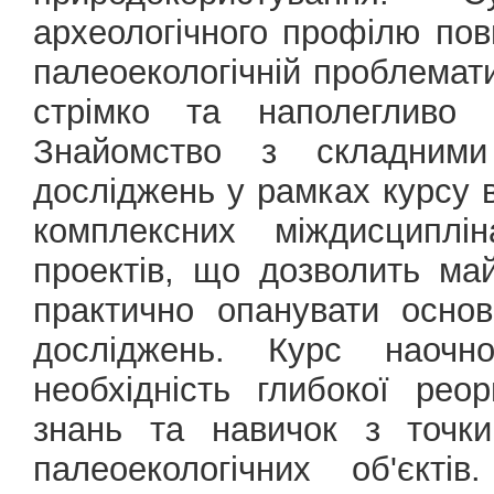
археологічного профілю пов
палеоекологічній проблемат
стрімко та наполегливо р
Знайомство з складними 
досліджень у рамках курсу 
комплексних міждисциплі
проектів, що дозволить май
практично опанувати основ
досліджень. Курс наочн
необхідність глибокої реор
знань та навичок з точки
палеоекологічних об'єкт