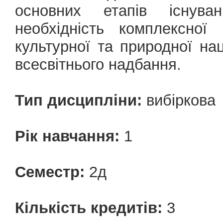
основних етапів існув
необхідність комплексної 
культурної та природної на
всесвітнього надбання.
Тип дисципліни:
вибіркова
Рік навчання:
1
Семестр:
2д
Кількість кредитів:
3