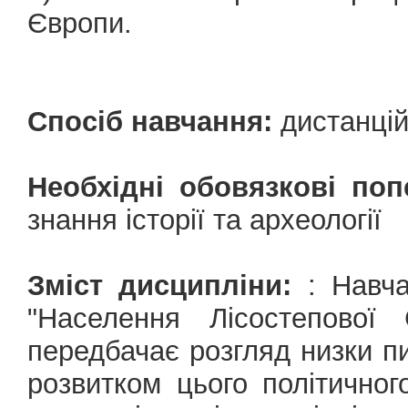
Європи.
Спосіб навчання:
дистанці
Необхідні обовязкові поп
знання історії та археології
Зміст дисципліни:
: Навча
"Населення Лісостепової 
передбачає розгляд низки пи
розвитком цього політичног