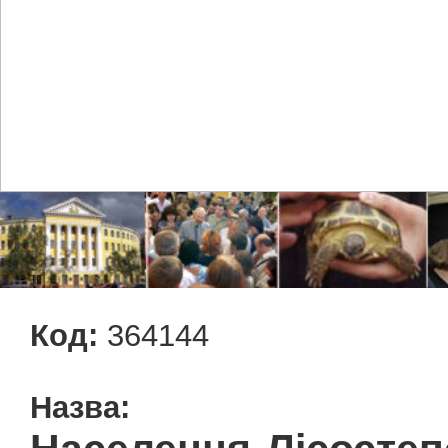
Код:
364144
Назва: