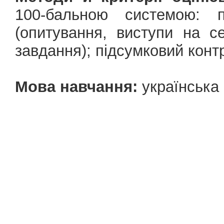
100-бальною системою: 
(опитування, виступи на с
завдання); підсумковий контро
Мова навчання:
українська