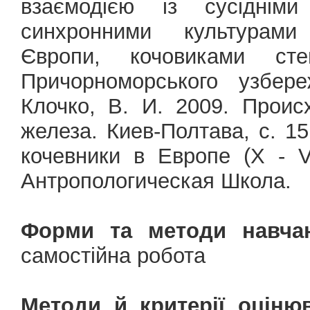
взаємодією із сусідніми
синхронними культурами 
Європи, кочовиками ст
Причорноморського узбере
Клочко, В. И. 2009. Прои
железа. Киев-Полтава, с. 15
кочевники в Европе (X - 
Антропологическая Школа.
Форми та методи навчан
самостійна робота
Методи й критерії оціню