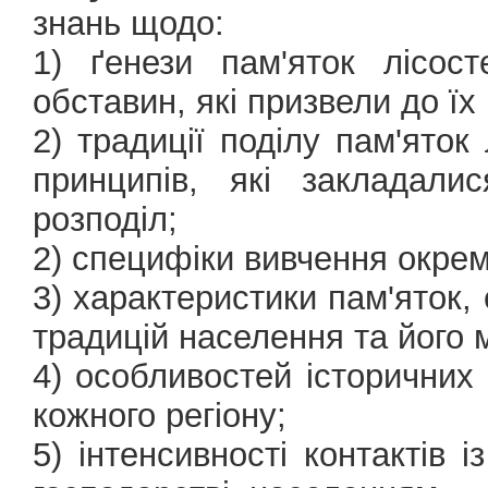
знань щодо:
1) ґенези пам'яток лісос
обставин, які призвели до їх
2) традиції поділу пам'яток
принципів, які закладали
розподіл;
2) специфіки вивчення окреми
3) характеристики пам'яток,
традицій населення та його 
4) особливостей історичних 
кожного регіону;
5) інтенсивності контактів і