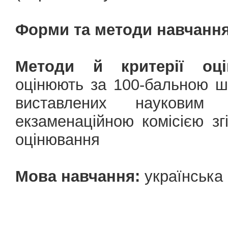
Форми та методи навчання
Методи й критерії оці
оцінюють за 100-бальною ш
виставлених науковим 
екзаменаційною комісією зг
оцінювання
Мова навчання:
українська