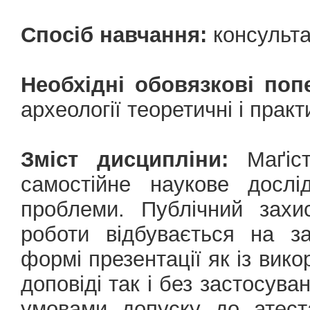
Спосіб навчання:
консульта
Необхідні обовязкові поп
археології теоретичні і практ
Зміст дисципліни:
Маґіст
самостійне наукове дослі
проблеми. Публічний захист
роботи відбувається на за
формі презентації як із вико
доповіді так і без застосува
умовами допуску до атеста