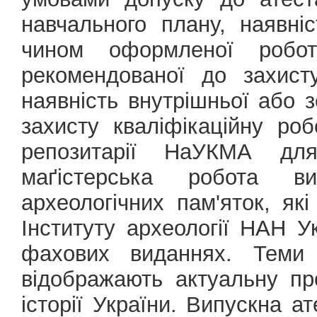
навчального плану, наявні
чином оформленої робот
рекомендованої до захист
наявність внутрішньої або з
захисту кваліфікаційну ро
репозитарії НаУКМА для
маґістерська робота в
археологічних пам'яток, як
Інституту археології НАН Ук
фахових виданнях. Теми 
відображають актуальну пр
історії України. Випускна 