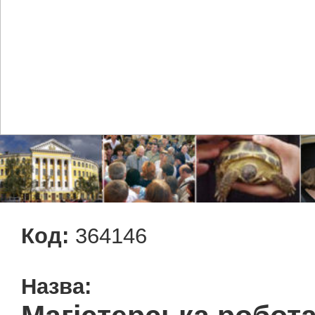
Код:
364146
Назва: