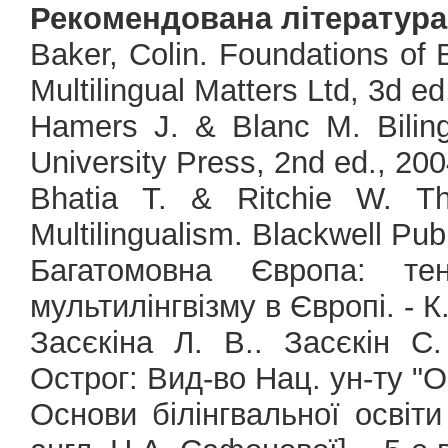
Рекомендована література
Baker, Colin. Foundations of 
Multilingual Matters Ltd, 3d ed
Hamers J. & Blanc M. Biling
University Press, 2nd ed., 200
Bhatia T. & Ritchie W. T
Multilingualism. Blackwell Publ
Багатомовна Європа: тен
мультилінгвізму в Європі. - К.
Засєкіна Л. В.. Засєкін С.
Острог: Вид-во Нац. ун-ту "О
Основи білінгвальної освіти 