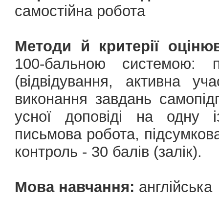
самостійна робота
Методи й критерії оціню
100-бальною системою: 
(відвідування, активна уч
виконання завдань самопідг
усної доповіді на одну і
письмова робота, підсумкова
контроль - 30 балів (залік).
Мова навчання:
англійська