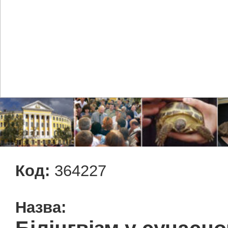
Код:
364227
Назва: