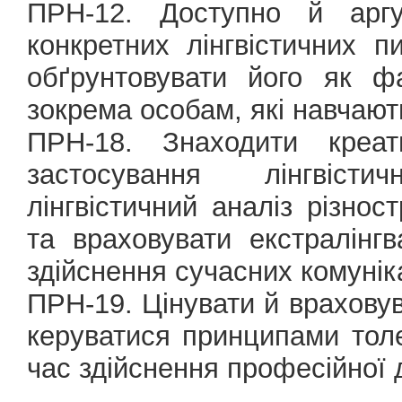
ПРН-12. Доступно й аргу
конкретних лінгвістичних 
обґрунтовувати його як ф
зокрема особам, які навчают
ПРН-18. Знаходити креат
застосування лінгвіст
лінгвістичний аналіз різнос
та враховувати екстралінг
здійснення сучасних комунік
ПРН-19. Цінувати й враховув
керуватися принципами толер
час здійснення професійної д