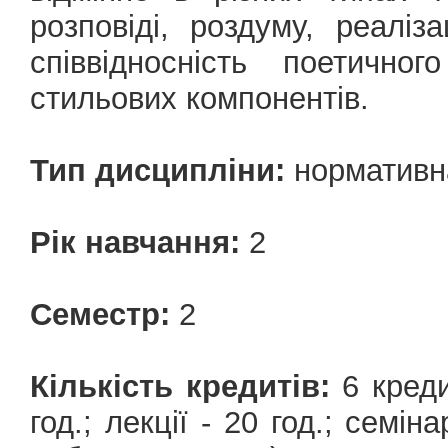
розповіді, роздуму, реаліза
співвідносність поетично
стильових компонентів.
Тип дисципліни:
нормативн
Рік навчання:
2
Семестр:
2
Кількість кредитів:
6 кредит
год.; лекції - 20 год.; семін