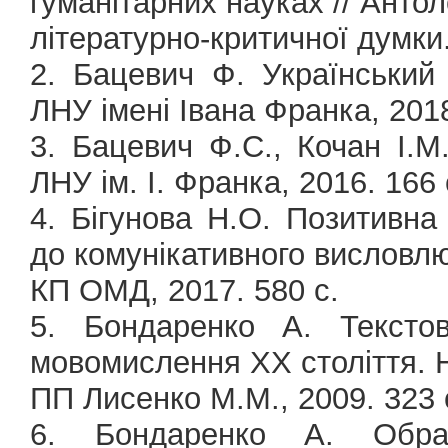
гуманітарних науках // Антоло
літературно-критичної думки.
2. Бацевич Ф. Український 
ЛНУ імені Івана Франка, 2018
3. Бацевич Ф.С., Кочан І.М.
ЛНУ ім. І. Франка, 2016. 166 
4. Бігунова Н.О. Позитивна 
до комунікативного висловл
КП ОМД, 2017. 580 с.
5. Бондаренко А. Текстов
мовомислення ХХ століття. 
ПП Лисенко М.М., 2009. 323 
6. Бондаренко А. Образ