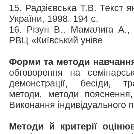
15. Радзієвська Т.В. Текст я
України, 1998. 194 с.
16. Різун В., Мамалига А.,
РВЦ «Київський уніве
Форми та методи навчанн
обговорення на семінарськ
демонстрації, бесіди, тр
методи, методи пояснення,
Виконання індивідуального п
Методи й критерії оціню