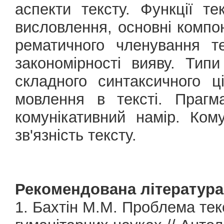
аспекти тексту. Функції те
висловлення, основні компон
рематичного членування тек
закономірності вияву. Типи
складного синтаксичного ц
мовлення в тексті. Прагм
комунікативний намір. Ком
зв'язність тексту.
Рекомендована література
1. Бахтін М.М. Проблема текст