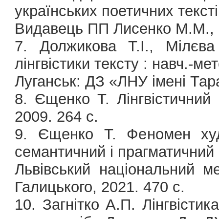
українських поетичних тексті
Видавець ПП Лисенко М.М., 2
7. Должикова Т.І., Мілєва
лінгвістики тексту : навч.-ме
Луганськ: ДЗ «ЛНУ імені Тар
8. Єщенко Т. Лінгвістичний 
2009. 264 с.
9. Єщенко Т. Феномен худ
семантичний і прагматичний 
Львівський національний м
Галицького, 2021. 470 с.
10. Загнітко А.П. Лінгвістика