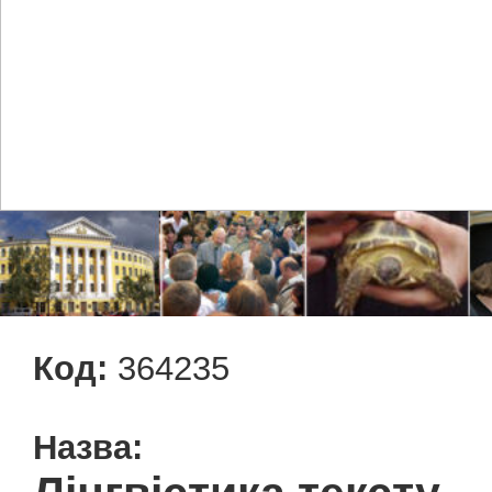
Код:
364235
Назва: