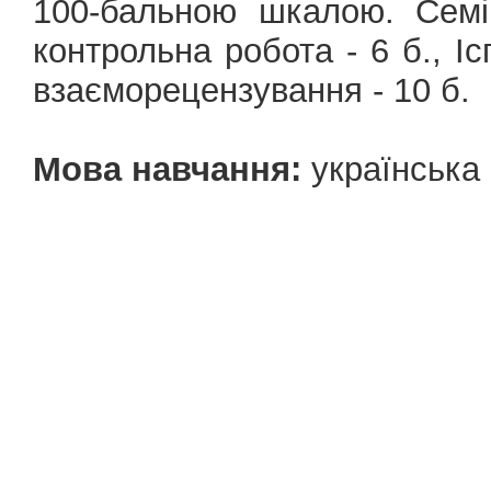
100-бальною шкалою. Семі
контрольна робота - 6 б., Іс
взаєморецензування - 10 б.
Мова навчання:
українська