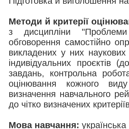
Підготовка й виголошення на
Методи й критерії оцінюва
з дисципліни "Проблеми 
обговорення самостійно оп
викладених у них наукових 
індивідуальних проєктів (д
завдань, контрольна робот
оцінювання кожного виду
визначення навчального рейт
до чітко визначених критерії
Мова навчання:
українська