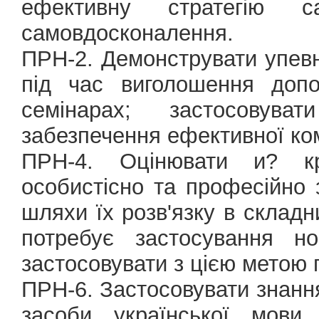
ефективну стратегію с
самовдосконалення.
ПРН-2. Демонструвати упев
під час виголошення допо
семінарах; застосовува
забезпечення ефективної ком
ПРН-4. Оцінювати и? кри
особистісно та професійно
шляхи їх розв'язку в склад
потребує застосування но
застосовувати з цією метою 
ПРН-6. Застосовувати знання 
засоби української мови