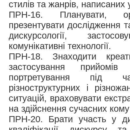
стилів та жанрів, написаних
ПРН-16. Планувати, ор
презентувати дослідження та
дискурсології, застосо
комунікативні технології.
ПРН-18. Знаходити креат
застосування прийомів 
портретування під ча
різноструктурних і різножа
ситуацій, враховувати екстр
на здійснення сучасних кому
ПРН-20. Брати участь у ди
кваліфікації дискурсу т