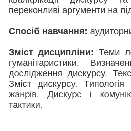
переконливі аргументи на пі
Спосіб навчання:
аудиторни
Зміст дисципліни:
Теми ле
гуманітаристики. Визнач
дослідження дискурсу. Текс
Зміст дискурсу. Типологія
жанрів. Дискурс і комунік
тактики.