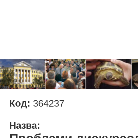
Код:
364237
Назва: