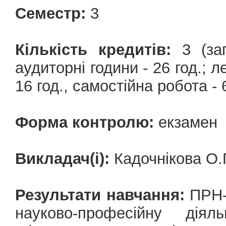
Семестр:
3
Кількість кредитів:
3 (заг
аудиторні години - 26 год.; ле
16 год., самостійна робота - 6
Форма контролю:
екзамен
Викладач(і):
Кадочнікова О.
Результати навчання:
ПРН-1
науково-професійну діял