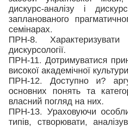
дискурс-аналізу і дискур
запланованого прагматично
семінарах.
ПРН-8. Характеризувати
дискурсології.
ПРН-11. Дотримуватися прин
високої академічної культури
ПРН-12. Доступно и? аргу
основних понять та категор
власний погляд на них.
ПРН-13. Ураховуючи особлив
типів, створювати, аналізу