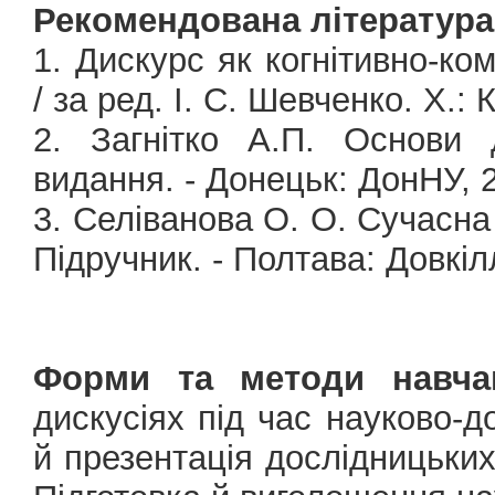
Рекомендована література
1. Дискурс як когнітивно-к
/ за ред. І. С. Шевченко. Х.: 
2. Загнітко А.П. Основи д
видання. - Донецьк: ДонНУ, 2
3. Селіванова О. О. Сучасна
Підручник. - Полтава: Довкілля
Форми та методи навча
дискусіях під час науково-д
й презентація дослідницьких