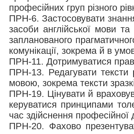
професійних груп різного рів
ПРН-6. Застосовувати знання 
засоби англійської мови та
запланованого прагматичного
комунікації, зокрема й в умо
ПРН-11. Дотримуватися прав
ПРН-13. Редагувати тексти р
мовою, зокрема тексти зразк
ПРН-19. Цінувати й враховув
керуватися принципами толер
час здійснення професійної д
ПРН-20. Фахово презентува