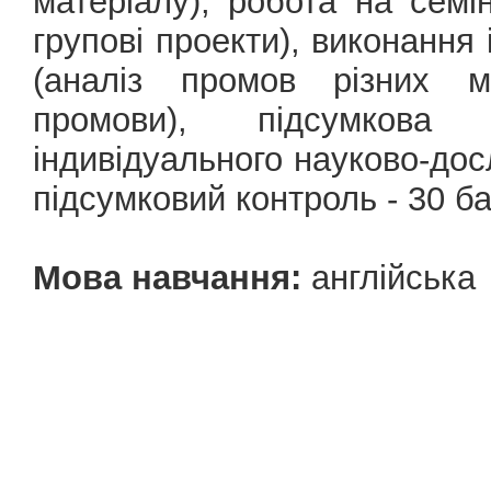
матеріалу), робота на семін
групові проекти), виконання
(аналіз промов різних мо
промови), підсумкова
індивідуального науково-дос
підсумковий контроль - 30 бал
Мова навчання:
англійська