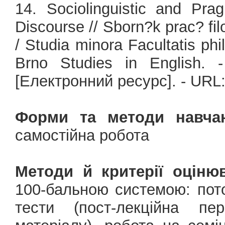
14. Sociolinguistic and Pra
Discourse // Sborn?k prac? fi
/ Studia minora Facultatis phi
Brno Studies in English. 
[Електронний ресурс]. - URL:
Форми та методи навчан
самостійна робота
Методи й критерії оціню
100-бальною системою: пото
тести (пост-лекційна пер