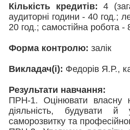
Кількість кредитів:
4 (зага
аудиторні години - 40 год.; ле
20 год.; самостійна робота - 8
Форма контролю:
залік
Викладач(і):
Федорів Я.Р., к
Результати навчання:
ПРН-1. Оцінювати власну 
діяльність, будувати й 
саморозвитку та професійно