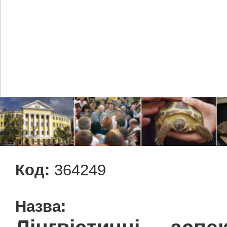
Код:
364249
Назва: