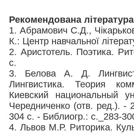
Рекомендована література
1. Абрамович С.Д., Чікарько
К.: Центр навчальної літерату
2. Аристотель. Поэтика. Рит
с.
3. Белова А. Д. Лингвист
Лингвистика. Теория ком
Киевский национальный ун
Чередниченко (отв. ред.). - 2
304 с. - Библиогр.: с._283-30
4. Львов М.Р. Риторика. Куль