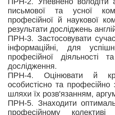
ПРН-2. Упевнено володіти 
письмової та усної кому
професійної й наукової ком
результати досліджень англ
ПРН-3. Застосовувати сучас
інформаційні, для успіш
професійної діяльності т
дослідження.
ПРН-4. Оцінювати й кри
особистісно та професійно
шляхи їх розв'язанням, аргу
ПРН-5. Знаходити оптималь
професійному колектив