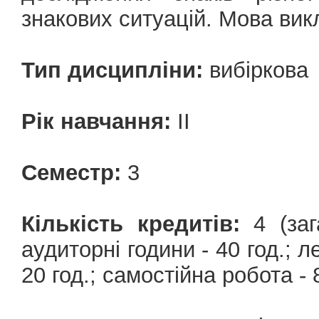
знакових ситуацій. Мова вик
Тип дисципліни:
вибіркова
Рік навчання:
ІІ
Семестр:
3
Кількість кредитів:
4 (зага
аудиторні години - 40 год.; ле
20 год.; самостійна робота - 8