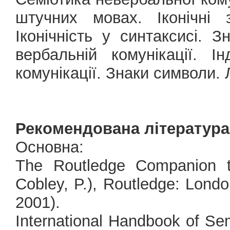
штучних мовах. Іконічні з
Іконічність у синтаксисі. З
вербальній комунікації. І
комунікації. Знаки символи. 
Рекомендована література
Основна:
The Routledge Companion to
Cobley, P.), Routledge: Londo
2001).
International Handbook of Semi