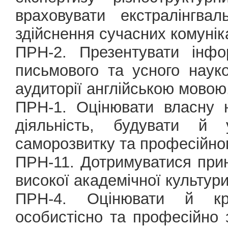
враховувати екстралінгва
здійснення сучасних комунік
ПРН-2. Презентувати інфо
письмового та усного наук
аудиторії англійською мовою
ПРН-1. Оцінювати власну 
діяльність, будувати й 
саморозвитку та професійно
ПРН-11. Дотримуватися прин
високої академічної культури
ПРН-4. Оцінювати й кри
особистісно та професійно