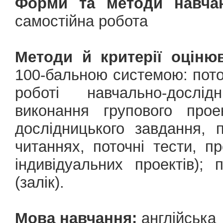
Форми та методи навчан
самостійна робота
Методи й критерії оціню
100-бальною системою: поточ
роботі навчально-дослід
виконання групового проек
дослідницького завдання, 
читаннях, поточні тести, п
індивідуальних проектів);
(залік).
Мова навчання:
англійська