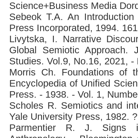
Science+Business Media Dord
Sebeok T.A. An Introduction 
Press Incorporated, 1994. 161
Livytska, I. Narrative Dis
Global Semiotic Approach. 
Studies. Vol.9, No.16, 2021, -
Morris Ch. Foundations of th
Encyclopedia of Unified Scien
Press. - 1938. - Vol. 1, Number
Scholes R. Semiotics and int
Yale University Press, 1982. ?
Parmentier R. J. Signs i