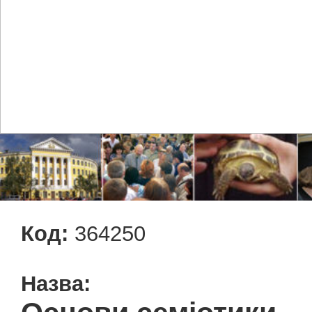
Код:
364250
Назва: