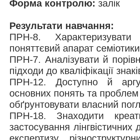
Форма контролю:
залік
Результати навчання:
ПРН-8. Характеризувати 
поняттєвий апарат семіотики
ПРН-7. Аналізувати й порівн
підходи до кваліфікації знакі
ПРН-12. Доступно й аргу
основних понять та проблем с
обґрунтовувати власний погл
ПРН-18. Знаходити креат
застосування лінгвістичних 
експертизу різноструктур