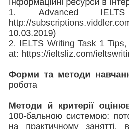
Інформаційні ресурси в Інтер
1. Advanced IELTS 
http://subscriptions.vidd
10.03.2019)
2. IELTS Writing Task 1 Tips
at: https://ieltsliz.com/ieltswr
Форми та методи навчан
робота
Методи й критерії оціню
100-бальною системою: пото
на практичному занятті, 