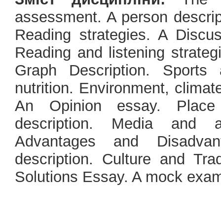
assessment. A person descript
Reading strategies. A Disc
Reading and listening strateg
Graph Description. Sports 
nutrition. Environment, clima
An Opinion essay. Place d
description. Media and a
Advantages and Disadvan
description. Culture and Tra
Solutions Essay. A mock exam