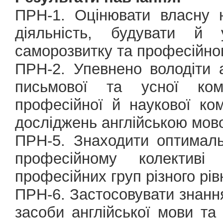
ПРН-1. Оцінювати власну 
діяльність, будувати й 
саморозвитку та професійно
ПРН-2. Упевнено володіти 
письмової та усної кому
професійної й наукової ком
досліджень англійською мов
ПРН-5. Знаходити оптималь
професійному колектив
професійних груп різного рів
ПРН-6. Застосовувати знання 
засоби англійської мови та