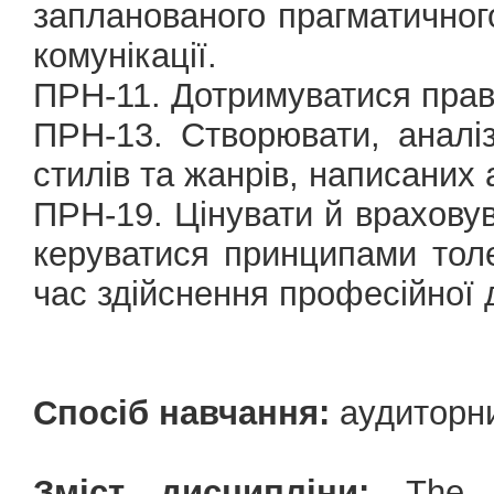
запланованого прагматичного
комунікації.
ПРН-11. Дотримуватися прав
ПРН-13. Створювати, аналіз
стилів та жанрів, написаних
ПРН-19. Цінувати й враховув
керуватися принципами толер
час здійснення професійної д
Спосіб навчання:
аудиторн
Зміст дисципліни:
The ov