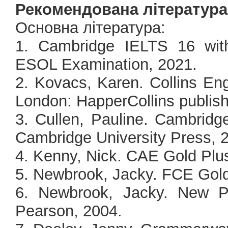
Рекомендована література
Основна література:
1. Cambridge IELTS 16 wit
ESOL Examination, 2021.
2. Kovacs, Karen. Collins En
London: HapperCоllins publish
3. Cullen, Pauline. Cambridg
Cambridge University Press, 
4. Kenny, Nick. CAE Gold Plu
5. Newbrook, Jacky. FCE Gold
6. Newbrook, Jacky. New Pr
Pearson, 2004.