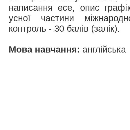
написання есе, опис графік
усної частини міжнародн
контроль - 30 балів (залік).
Мова навчання:
англійська