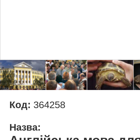
Код:
364258
Назва: