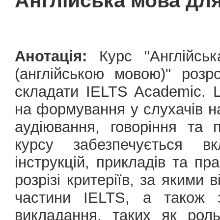
Англійська мова для
Анотація:
Курс "Англійськ
(англійською мовою)" роз
складати IELTS Academic. 
на формування у слухачів на
аудіювання, говоріння та 
курсу забезпечується в
інструкцій, прикладів та пр
розрізі критеріїв, за якими
частини IELTS, а також з
викладання, таких як роль