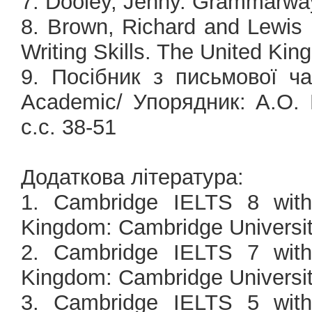
7. Dooley, Jenny. Grammarway
8. Brown, Richard and Lewis 
Writing Skills. The United Kin
9. Посібник з письмової ч
Academic/ Упорядник: А.О. К
c.c. 38-51
Додаткова література:
1. Cambridge IELTS 8 with
Kingdom: Cambridge Universit
2. Cambridge IELTS 7 with
Kingdom: Cambridge Universit
3. Cambridge IELTS 5 with