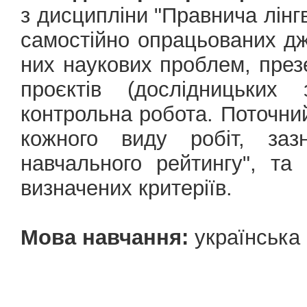
з дисципліни "Правнича лінг
самостійно опрацьованих дж
них наукових проблем, презе
проєктів (дослідницьких
контрольна робота. Поточни
кожного виду робіт, заз
навчального рейтингу", та 
визначених критеріїв.
Мова навчання:
українська