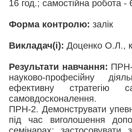
16 год.; самостійна робота - 6
Форма контролю:
залік
Викладач(і):
Доценко О.Л., к
Результати навчання:
ПРН-1
науково-професійну діял
ефективну стратегію с
самовдосконалення.
ПРН-2. Демонструвати упев
під час виголошення допо
семінарах; застосовувати 