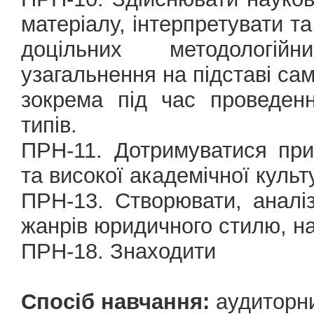
матеріалу, інтерпретувати т
доцільних методологій
узагальнення на підставі са
зокрема під час проведенн
типів.
ПРН-11. Дотримуватися при
та високої академічної культ
ПРН-13. Створювати, аналіз
жанрів юридичного стилю, н
ПРН-18. Знаходити
Спосіб навчання:
аудиторни