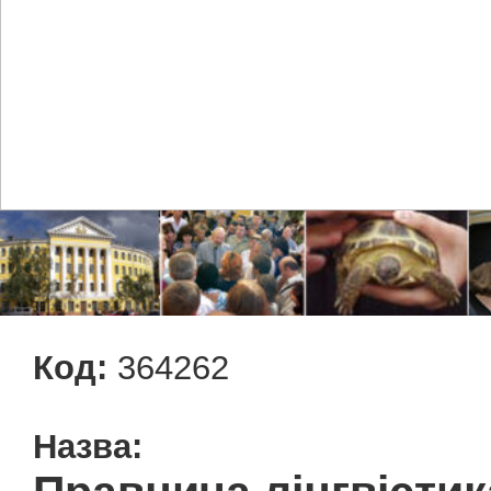
Код:
364262
Назва: