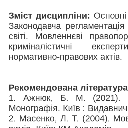
Зміст дисципліни:
Основні 
Законодавча регламентація
світі. Мовленнєві правопо
криміналістичні експерт
нормативно-правових актів.
Рекомендована література
1. Ажнюк, Б. М. (2021). 
Монографія. Київ : Видавнич
2. Масенко, Л. Т. (2004). Мо