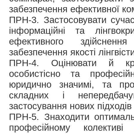
забезпечення ефективної ком
ПРН-3. Застосовувати сучас
інформаційні та лінгвокр
ефективного здійсненн
забезпечення якості лінгвіст
ПРН-4. Оцінювати й кри
особистісно та професій
юридично значимі, та про
складних і непередбач
застосування нових підходів
ПРН-5. Знаходити оптималь
професійному колектив