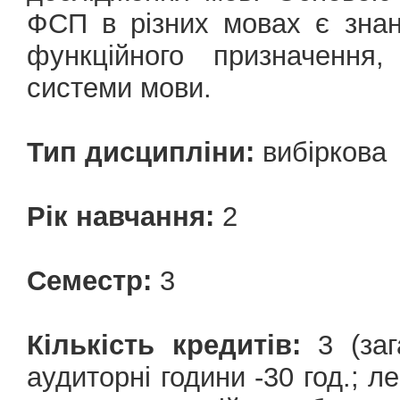
ФСП в різних мовах є знан
функційного призначення,
системи мови.
Тип дисципліни:
вибіркова
Рік навчання:
2
Семестр:
3
Кількість кредитів:
3 (зага
аудиторні години -30 год.; ле