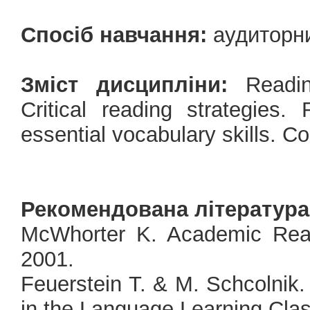
Спосіб навчання:
аудиторн
Зміст дисципліни:
Readin
Critical reading strategies.
essential vocabulary skills. Co
Рекомендована література
McWhorter K. Academic Rea
2001.
Feuerstein T. & M. Schcolni
in the Language Learning Clas