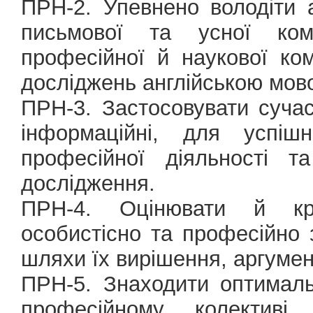
ПРН-2. Упевнено володіти 
письмової та усної кому
професійної й наукової ком
досліджень англійською мов
ПРН-3. Застосовувати сучас
інформаційні, для успіш
професійної діяльності т
дослідження.
ПРН-4. Оцінювати й кри
особистісно та професійно
шляхи їх вирішення, аргумен
ПРН-5. Знаходити оптималь
професійному колектив