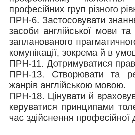
професійних груп різного рів
ПРН-6. Застосовувати знання 
засоби англійської мови та
запланованого прагматичного
комунікації, зокрема й в умо
ПРН-11. Дотримуватися прав
ПРН-13. Створювати та ре
жанрів англійською мовою.
ПРН-18. Цінувати й враховув
керуватися принципами толер
час здійснення професійної д