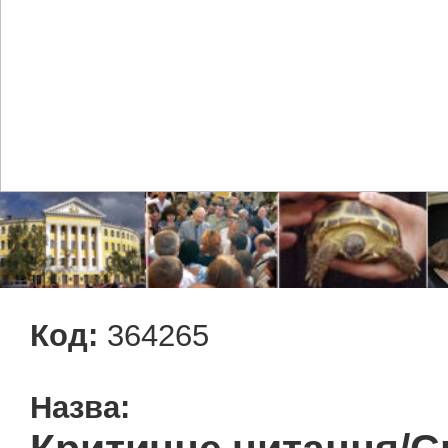
Код:
364265
Назва: