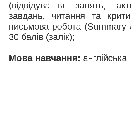
(відвідування занять, ак
завдань, читання та крити
письмова робота (Summary & 
30 балів (залік);
Мова навчання:
англійська