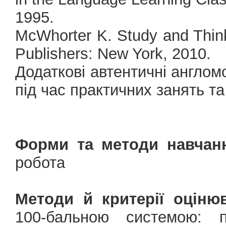
1995.
McWhorter K. Study and Thinki
Publishers: New York, 2010.
Додаткові автентичні англомо
під час практичних занять т
Форми та методи навчан
робота
Методи й критерії оціню
100-бальною системою: 