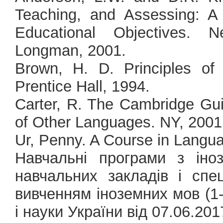
Teaching, and Assessing: A
Educational Objectives. 
Longman, 2001.
Brown, H. D. Principles of
Prentice Hall, 1994.
Carter, R. The Cambridge Gui
of Other Languages. NY, 2001
Ur, Penny. A Course in Langu
Навчальні програми з іно
навчальних закладів і спе
вивченням іноземних мов (1-4
і науки України від 07.06.201