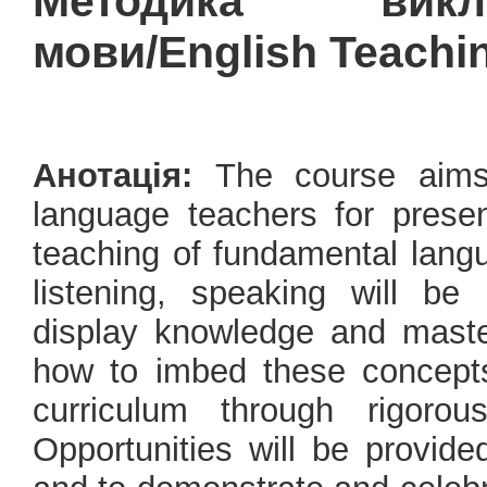
Методика викла
мови/English Teachi
Анотація:
The course aims 
language teachers for prese
teaching of fundamental langua
listening, speaking will be 
display knowledge and maste
how to imbed these concepts
curriculum through rigoro
Opportunities will be provid