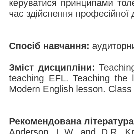
керуватися принципами толер
час здійснення професійної д
Спосіб навчання:
аудиторн
Зміст дисципліни:
Teachin
teaching EFL. Teaching the l
Modern English lesson. Class 
Рекомендована література
Anderson, L.W. and D.R. Kr