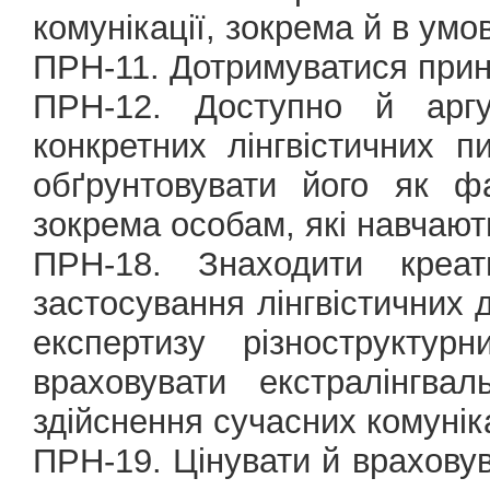
комунікації, зокрема й в умо
ПРН-11. Дотримуватися прин
ПРН-12. Доступно й аргу
конкретних лінгвістичних 
обґрунтовувати його як ф
зокрема особам, які навчают
ПРН-18. Знаходити креат
застосування лінгвістичних 
експертизу різноструктур
враховувати екстралінгва
здійснення сучасних комунік
ПРН-19. Цінувати й враховув