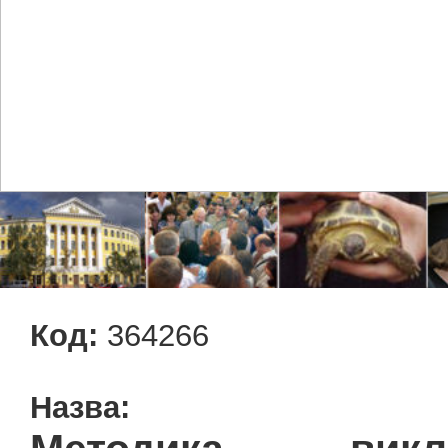
Код:
364266
Назва: