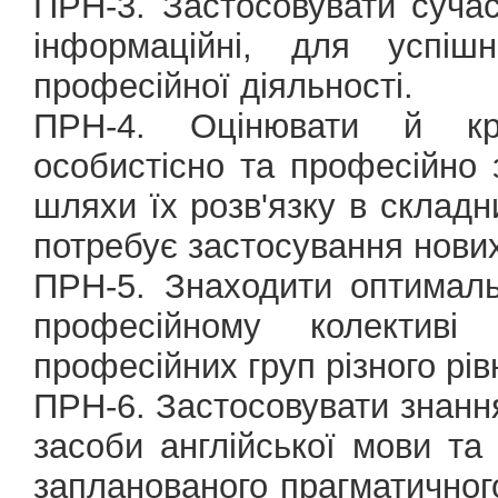
ПРН-3. Застосовувати сучас
інформаційні, для успіш
професійної діяльності.
ПРН-4. Оцінювати й кри
особистісно та професійно
шляхи їх розв'язку в склад
потребує застосування нових
ПРН-5. Знаходити оптималь
професійному колектив
професійних груп різного рів
ПРН-6. Застосовувати знання 
засоби англійської мови та
запланованого прагматичного