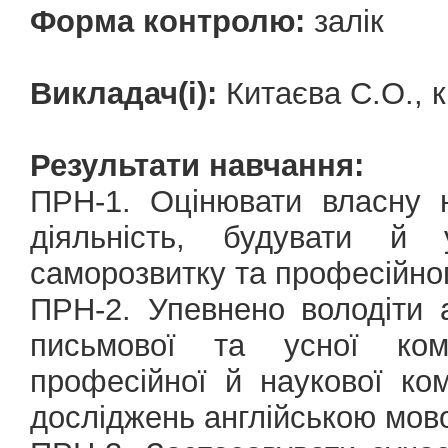
Форма контролю:
залік
Викладач(і):
Китаєва С.О., к
Результати навчання:
ПРН-1. Оцінювати власну 
діяльність, будувати й 
саморозвитку та професійно
ПРН-2. Упевнено володіти 
письмової та усної кому
професійної й наукової ком
досліджень англійською мов