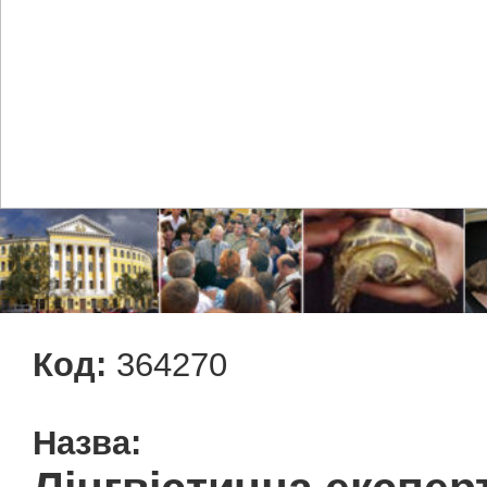
Код:
364270
Назва: