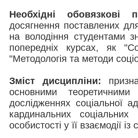
Необхідні обовязкові 
досягнення поставлених для
на володіння студентами з
попередніх курсах, як "Со
"Методологія та методи соці
Зміст дисципліни:
призна
основними теоретичними
дослідженнях соціальної а
кардинальних соціальних 
особистості у її взаємодії із