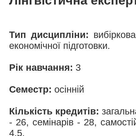
Лінгвістична експер
Тип дисципліни:
вибіркова
економічної підготовки.
Рік навчання:
3
Семестр:
осінній
Кількість кредитів:
загальна
- 26, семінарів - 28, cамост
4,5.