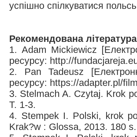
успішно спілкуватися польс
Рекомендована література
1. Adam Mickiewicz [Елект
ресурсу: http://fundacjareja.
2. Pan Tadeusz [Електрон
ресурсу: https://adapter.pl/fi
3. Stelmach A. Czytaj. Krok p
T. 1-3.
4. Stempek I. Polski, krok p
Krak?w : Glossa, 2013. 180 s.