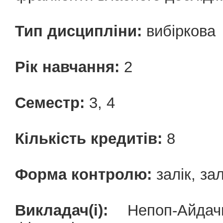
Тип дисципліни:
вибіркова
Рік навчання:
2
Семестр:
3, 4
Кількість кредитів:
8
Форма контролю:
залік, зал
Викладач(і):
Непоп-Айдачи