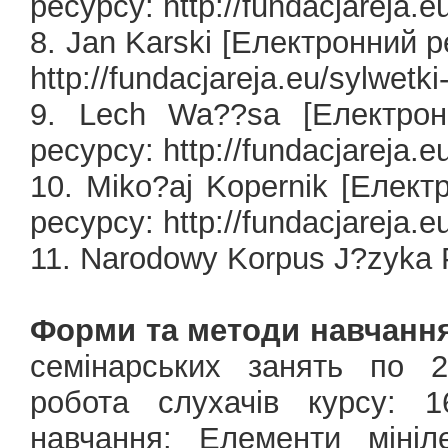
ресурсу: http://fundacjareja.e
8. Jan Karski [Електронний 
http://fundacjareja.eu/sylwetki-
9. Lech Wa??sa [Електрон
ресурсу: http://fundacjareja.e
10. Miko?aj Kopernik [Елек
ресурсу: http://fundacjareja.e
11. Narodowy Korpus J?zyka
Форми та методи навчання
семінарських занять по 2
робота слухачів курсу: 
навчання: Елементи мініле