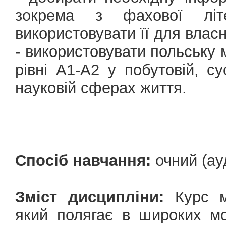
зокрема з фахової літ
використовувати її для власн
- використовувати польську 
рівні А1-А2 у побутовій, су
науковій сферах життя.
Спосіб навчання:
очний (ау
Зміст дисципліни:
Курс ма
який полягає в широких м