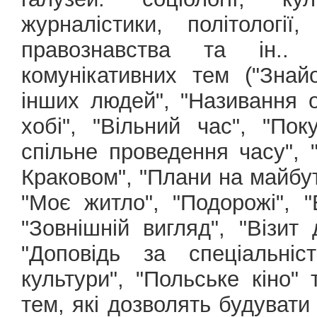
журналістики, політології,
правознавства та ін..
комунікативних тем ("Знай
інших людей", "Називання об
хобі", "Вільний час", "Поку
спільне проведення часу", 
Краковом", "Плани на майбут
"Моє житло", "Подорожі", "
"Зовнішній вигляд", "Візит
"Доповідь за спеціальніс
культури", "Польське кіно" 
тем, які дозволять будувати