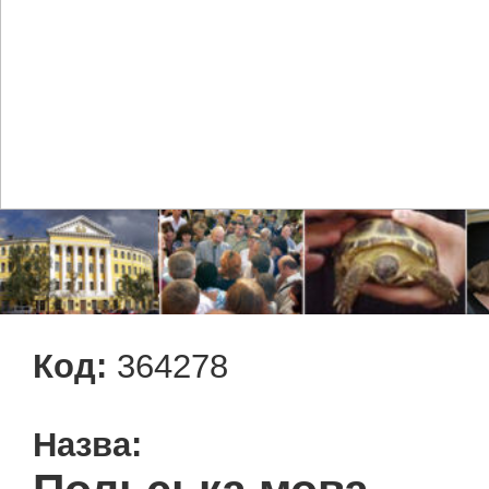
Код:
364278
Назва: