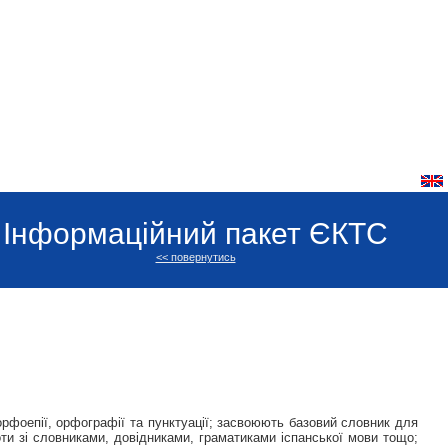
Інформаційний пакет ЄКТС
<< повернутись
рфоепії, орфографії та пунктуації; засвоюють базовий словник для
ти зі словниками, довідниками, граматиками іспанської мови тощо;