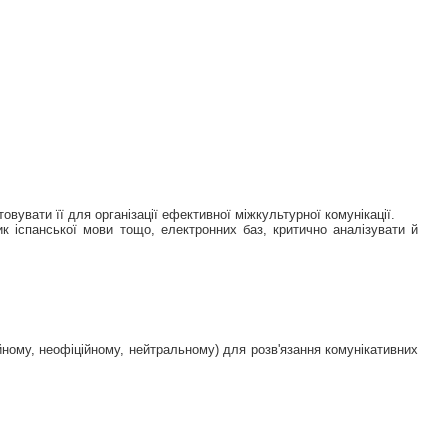
увати її для організації ефективної міжкультурної комунікації.
к іспанської мови тощо, електронних баз, критично аналізувати й
ійному, неофіційному, нейтральному) для розв'язання комунікативних