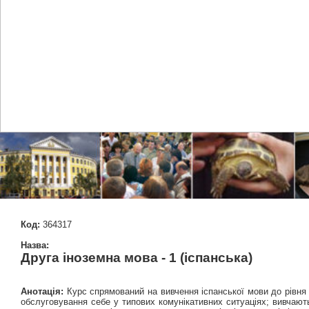
Код:
364317
Назва:
Друга іноземна мова - 1 (іспанська)
Анотація:
Курс спрямований на вивчення іспанської мови до рівня 
обслуговування себе у типових комунікативних ситуаціях; вивчают