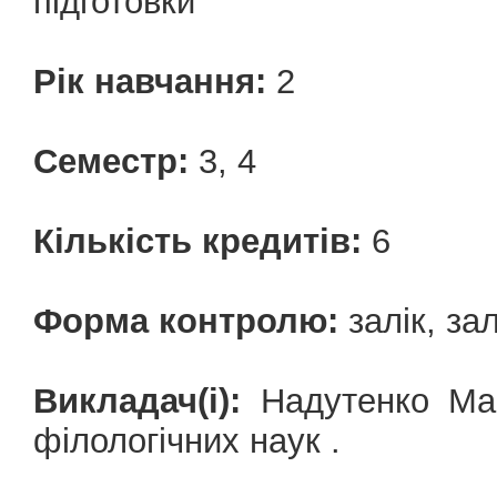
підготовки
Рік навчання:
2
Семестр:
3, 4
Кількість кредитів:
6
Форма контролю:
залік, зал
Викладач(і):
Надутенко Мар
філологічних наук .