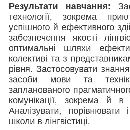
Результати навчання:
Зас
технології, зокрема прик
успішного й ефективного зді
забезпечення якості лінгв
оптимальні шляхи ефекти
колективі та з представника
рівня. Застосовувати знання 
засоби мови та техні
запланованого прагматичного
комунікації, зокрема й в 
Аналізувати, порівнювати 
школи в лінгвістиці.