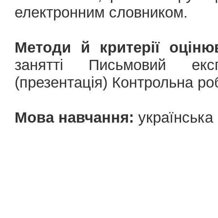
електронним словником.
Методи й критерії оціню
занятті Письмовий екс
(презентація) Контрольна ро
Мова навчання:
українська