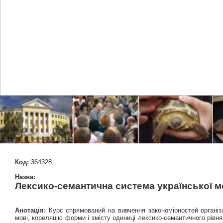
Код:
364328
Назва:
Лексико-семантична система української 
Анотація:
Курс спрямований на вивчення закономірностей організа
мові, кореляцію форми і змісту одиниці лексико-семантичного рівн