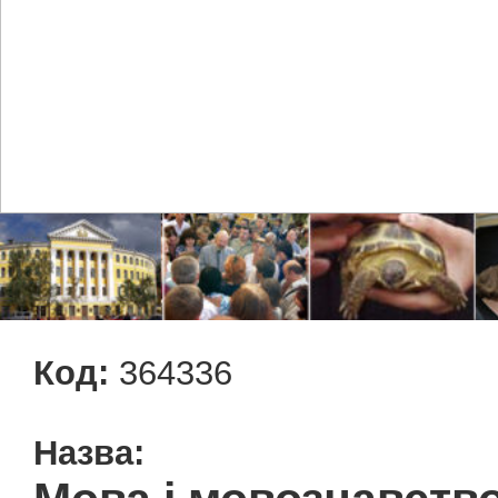
Код:
364336
Назва: