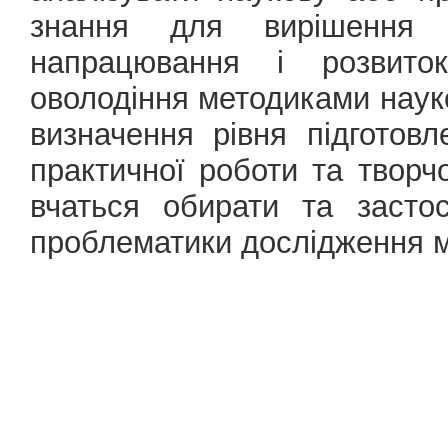
знання для вирішення к
напрацювання і розвиток
оволодіння методиками наук
визначення рівня підготовл
практичної роботи та творч
вчаться обирати та засто
проблематики дослідження м