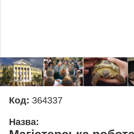
Код:
364337
Назва: