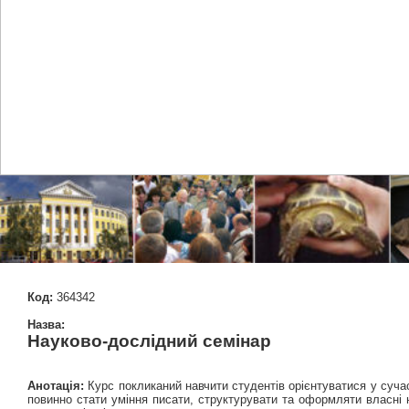
Код:
364342
Назва:
Науково-дослідний семінар
Анотація:
Курс покликаний навчити студентів орієнтуватися у сучас
повинно стати уміння писати, структурувати та оформляти власні 