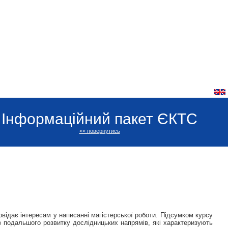
Інформаційний пакет ЄКТС
<< повернутись
овідає інтересам у написанні магістерської роботи. Підсумком курсу
в подальшого розвитку дослідницьких напрямів, які характеризують