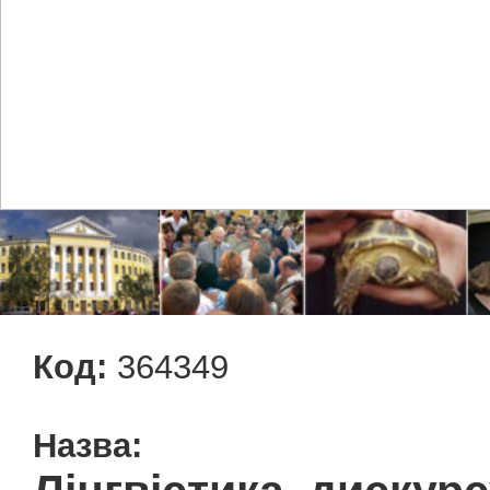
Код:
364349
Назва: