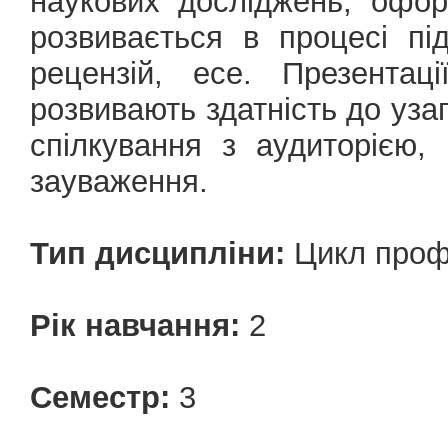
наукових досліджень, офор
розвивається в процесі пі
рецензій, есе. Презентаці
розвивають здатність до уз
спілкування з аудиторією, 
зауваження.
Тип дисципліни:
Цикл профе
Рік навчання:
2
Семестр:
3