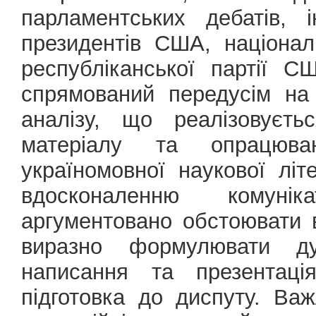
парламентських дебатів, 
президентів США, націонал
республіканської партії 
спрямований передусім на
аналізу, що реалізовуєть
матеріалу та опрацюва
україномовної наукової літ
вдосконаленню комунік
аргументовано обстоювати вл
виразно формулювати д
написання та презентація
підготовка до диспуту. Важ