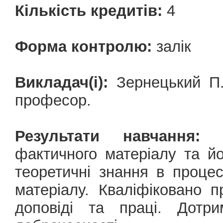
Кількість кредитів:
4
Форма контролю:
залік
Викладач(і):
Зернецький П. 
професор.
Результати навчання:
Зд
фактичного матеріалу та йо
теоретичні знання в процес
матеріалу. Кваліфіковано п
доповіді та праці. Дотри