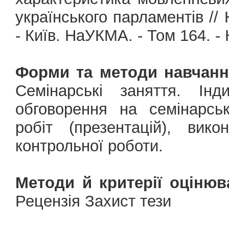
українського парламентів // 
- Київ. НаУКМА. - Том 164. - К
Форми та методи навчанн
Семінарські заняття. Інд
обговорення на семінарсь
робіт (презентацій), вико
контрольної роботи.
Методи й критерії оцінюв
Рецензія Захист тези