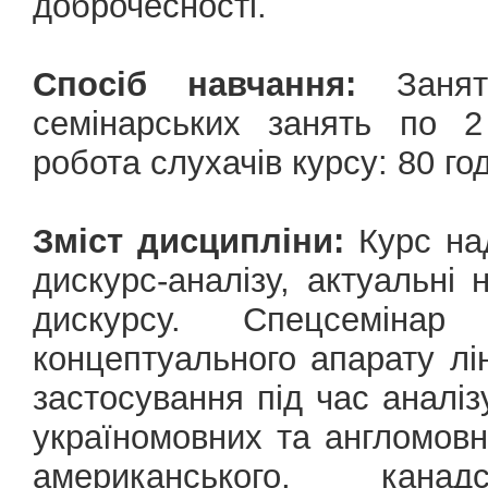
доброчесності.
Спосіб навчання:
Занятт
семінарських занять по 2
робота слухачів курсу: 80 год
Зміст дисципліни:
Курс на
дискурс-аналізу, актуальні 
дискурсу. Спецсеміна
концептуального апарату лін
застосування під час аналіз
україномовних та англомовни
американського, кана