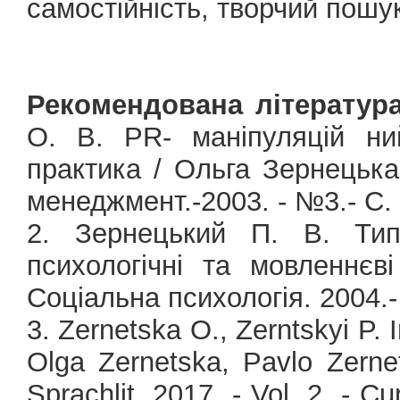
самостійність, творчий пошу
Рекомендована література
О. В. PR- маніпуляцій ни
практика / Ольга Зернецька
менеджмент.-2003. - №3.- С. 
2. Зернецький П. В. Типо
психологічні та мовленнєв
Соціальна психологія. 2004.-
3. Zernetska O., Zerntskyi P. 
Olga Zernetska, Pavlo Zernet
Sprachlit, 2017. - Vol. 2. - 