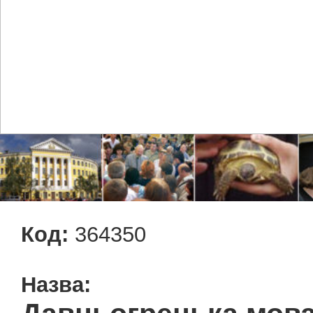
Код:
364350
Назва: