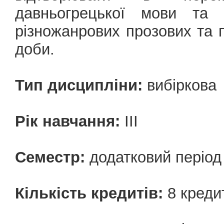
давньогрецької мови та 
різножанрових прозових та п
доби.
Тип дисципліни:
вибіркова
Рік навчання:
III
Семестр:
додатковий період
Кількість кредитів:
8 креди