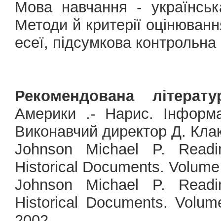
Мова навчання - українська
Методи й критерії оцінюванн
есеї, підсумкова контрольна
Рекомендована літерату
Америки .- Нарис. Інформа
Виконавчий директор Д. Клак
Johnson Michael P. Rеadi
Historical Documents. Volume
Johnson Michael P. Rеadi
Historical Documents. Volum
2002.