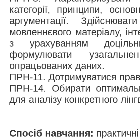
категорії, принципи, основ
аргументації. Здійснюва
мовленнєвого матеріалу, інт
з урахуванням доцільни
формулювати узагальне
опрацьованих даних.
ПРН-11. Дотримуватися прав
ПРН-14. Обирати оптимальн
для аналізу конкретного лінг
Спосіб навчання:
практичні