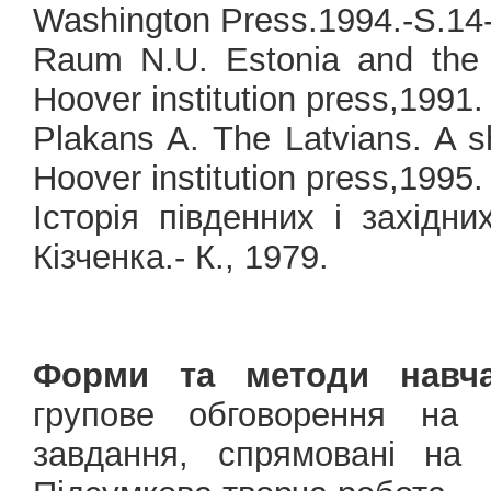
Washington Press.1994.-S.14
Raum N.U. Estonia and the Es
Hoover institution press,1991.
Plakans A. The Latvians. A sho
Hoover institution press,1995.
Історія південних і західни
Кізченка.- К., 1979.
Форми та методи навча
групове обговорення на п
завдання, спрямовані на 