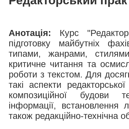
Редакторський прак
Анотація:
Курс "Редактор
підготовку майбутніх фах
типами, жанрами, стилями
критичне читання та осмис
роботи з текстом. Для досяг
такі аспекти редакторської
композиційної будови те
інформації, встановлення л
також редакційно-технічна о