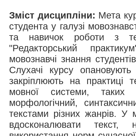
Зміст дисципліни:
Мета кур
студента у галузі мовознавс
та навичок роботи з те
"Редакторський практик
мовознавчі знання студентів
Слухачі курсу опановують
закріплюють на практиці т
мовної системи, таких 
морфологічний, синтаксичн
текстами різних жанрів. У
вдосконалювати текст, 
використання норм сучасної 