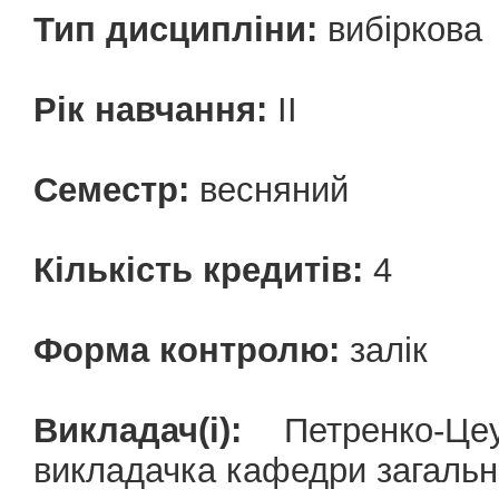
Тип дисципліни:
вибіркова
Рік навчання:
II
Семестр:
весняний
Кількість кредитів:
4
Форма контролю:
залік
Викладач(і):
Петренко-Цеу
викладачка кафедри загально