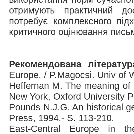
отримують практичний дос
потребує комплексного під
критичного оцінювання письм
Рекомендована літератур
Europe. / P.Magocsi. Univ of
Heffernan M. The meaning of 
New York, Oxford University P
Pounds N.J.G. An historical 
Press, 1994.- S. 113-210.
East-Central Europe in t