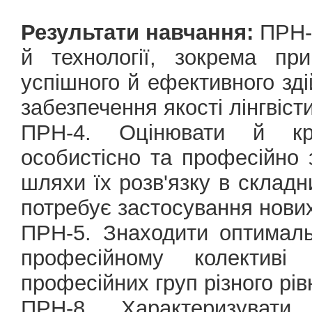
Результати навчання:
ПРН-3
й технології, зокрема пр
успішного й ефективного зді
забезпечення якості лінгвіст
ПРН-4. Оцінювати й кри
особистісно та професійно
шляхи їх розв'язку в склад
потребує застосування нових
ПРН-5. Знаходити оптималь
професійному колектив
професійних груп різного рів
ПРН-8. Характеризувати 