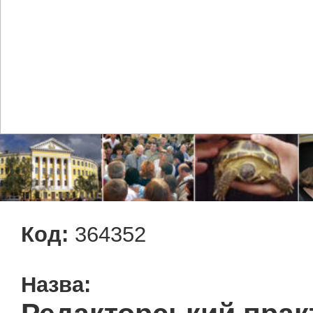
Код:
364352
Назва: